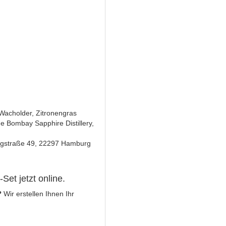
 Wacholder, Zitronengras
e Bombay Sapphire Distillery,
rgstraße 49, 22297 Hamburg
Set jetzt online.
?
Wir erstellen Ihnen Ihr