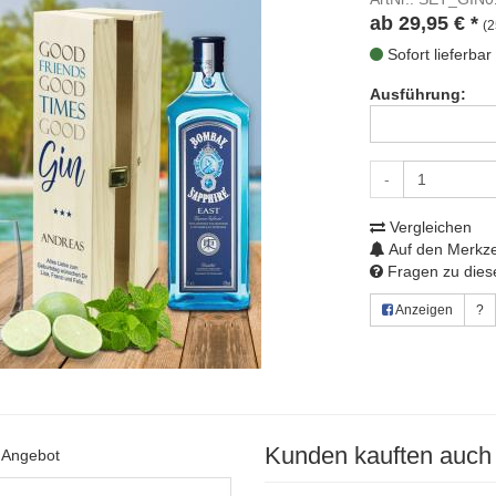
ab
29,95
€
*
(2
Sofort lieferbar
Ausführung:
-
Vergleichen
Auf den Merkze
Fragen zu diese
Anzeigen
?
Kunden kauften auch
s Angebot