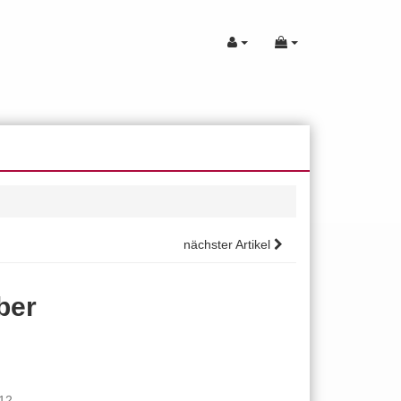
nächster Artikel
ber
12