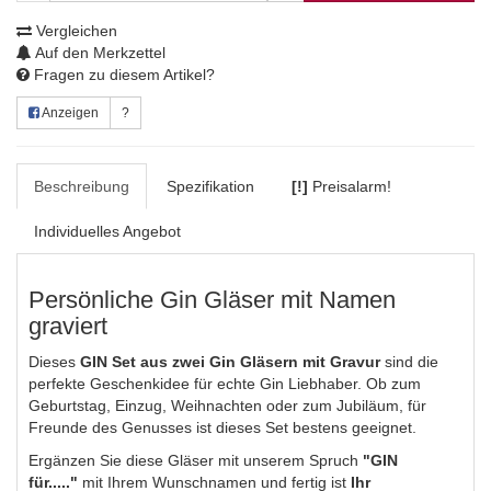
Vergleichen
Auf den Merkzettel
Fragen zu diesem Artikel?
Anzeigen
?
Beschreibung
Spezifikation
[!]
Preisalarm!
Individuelles Angebot
Persönliche Gin Gläser mit Namen
graviert
Dieses
GIN Set aus
zwei Gin Gläsern mit Gravur
sind die
perfekte Geschenkidee für echte Gin Liebhaber. Ob zum
Geburtstag, Einzug, Weihnachten oder zum Jubiläum, für
Freunde des Genusses ist dieses Set bestens geeignet.
Ergänzen Sie diese Gläser mit unserem Spruch
"
GIN
für....."
mit Ihrem Wunschnamen und fertig ist
Ihr