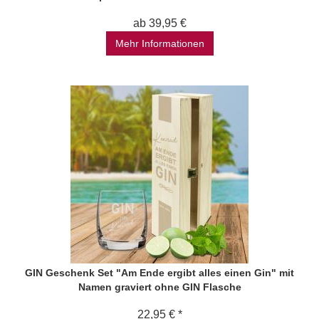
ab 39,95 €
Mehr Informationen
GIN Geschenk Set "Am Ende ergibt alles einen Gin" mit
Namen graviert ohne GIN Flasche
22,95 € *