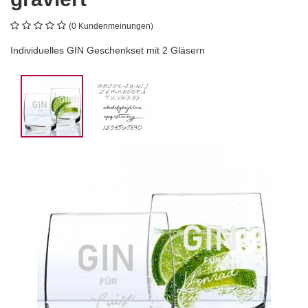
(0 Kundenmeinungen)
Individuelles GIN Geschenkset mit 2 Gläsern