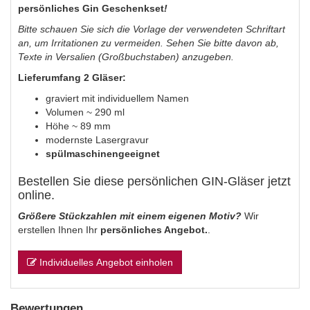
persönliches Gin Geschenkset
!
Bitte schauen Sie sich die Vorlage der verwendeten Schriftart
an, um Irritationen zu vermeiden. Sehen Sie bitte davon ab,
Texte in Versalien (Großbuchstaben) anzugeben.
Lieferumfang
2 Gläser:
graviert mit individuellem Namen
Volumen ~ 290 ml
Höhe ~ 89 mm
modernste Lasergravur
spülmaschinengeeignet
Bestellen Sie diese persönlichen GIN-Gläser jetzt
online.
Größere Stückzahlen mit einem eigenen Motiv?
Wir
erstellen Ihnen Ihr
persönliches Angebot.
.
Individuelles Angebot einholen
Bewertungen