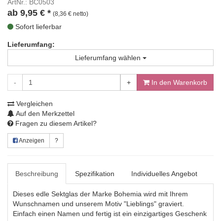
ArtNr.: BC0503
ab
9,95
€
*
(8,36 € netto)
Sofort lieferbar
Lieferumfang:
Lieferumfang wählen
-
+
In den Warenkorb
Vergleichen
Auf den Merkzettel
Fragen zu diesem Artikel?
Anzeigen
?
Beschreibung
Spezifikation
Individuelles Angebot
Dieses edle Sektglas der Marke Bohemia wird mit Ihrem
Wunschnamen und unserem Motiv "Lieblings" graviert.
Einfach einen Namen und fertig ist ein einzigartiges Geschenk