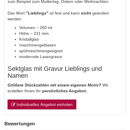
zum Beispiel zum Muttertag, Ostern oder Weihnachten.
Das Wort
"Lieblings"
ist fest und kann
nicht
geändert
werden.
Volumen ~ 260 ml
Höhe ~ 231 mm
Kristallglas
maschinengeblasen
spülmaschinengeeignet
modernste Lasergravur
Sektglas mit Gravur Lieblings und
Namen
Größere Stückzahlen mit einem eigenen Motiv?
Wir
erstellen Ihnen Ihr
persönliches Angebot.
.
Individuelles Angebot einholen
Bewertungen