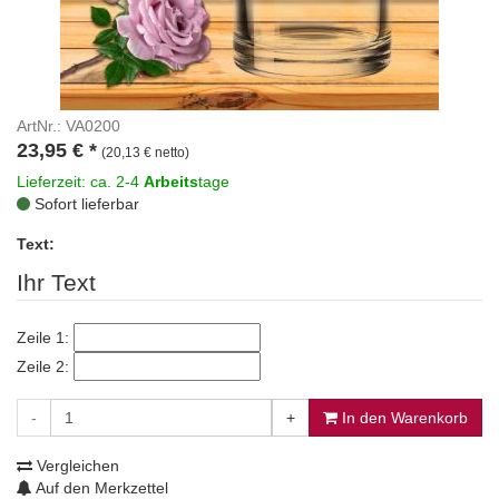
ArtNr.: VA0200
23,95
€
*
(20,13 € netto)
Lieferzeit: ca. 2-4
Arbeits
tage
Sofort lieferbar
Text:
Ihr Text
Zeile 1:
Zeile 2:
-
+
In den Warenkorb
Vergleichen
Auf den Merkzettel