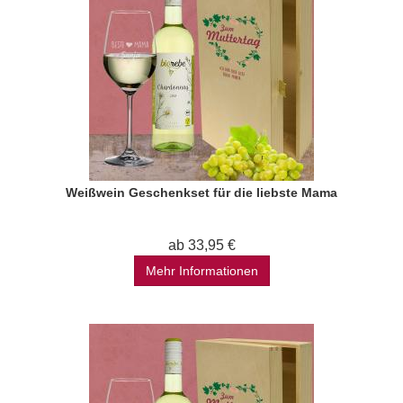
Weißwein Geschenkset für die liebste Mama
ab 33,95 €
Mehr Informationen