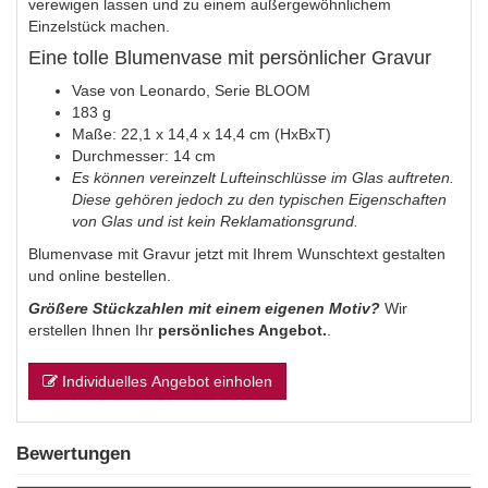
verewigen lassen und zu einem außergewöhnlichem
Einzelstück machen.
Eine tolle Blumenvase mit persönlicher Gravur
Vase von Leonardo, Serie BLOOM
183 g
Maße: 22,1 x 14,4 x 14,4 cm (HxBxT)
Durchmesser: 14 cm
Es können vereinzelt Lufteinschlüsse im Glas auftreten.
Diese gehören jedoch zu den typischen Eigenschaften
von Glas und ist kein Reklamationsgrund.
Blumenvase mit Gravur jetzt mit Ihrem Wunschtext gestalten
und online bestellen.
Größere Stückzahlen mit einem eigenen Motiv?
Wir
erstellen Ihnen Ihr
persönliches Angebot.
.
Individuelles Angebot einholen
Bewertungen