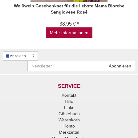
Weißwein Geschenkset für die liebste Mama Biorebe
Sangiovese Rosé
38,95 € *
Mehr Informationen
Anzeigen
?
Newsletter
Abonnieren
SERVICE
Kontakt
Hilfe
Links
Gästebuch
Warenkorb
Konto
Merkzettel