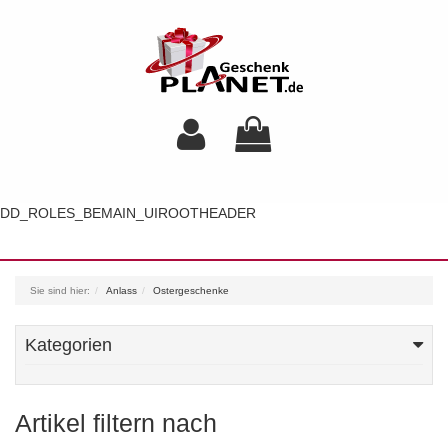
DD_ROLES_BEMAIN_UIROOTHEADER
Toggl
navig
Sie sind hier:
Anlass
Ostergeschenke
Kategorien
Artikel filtern nach