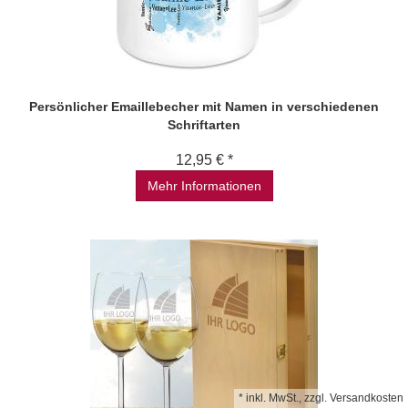
Persönlicher Emaillebecher mit Namen in verschiedenen
Schriftarten
12,95 € *
Mehr Informationen
*
inkl. MwSt., zzgl.
Versandkosten