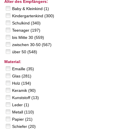
Alter des Empfängers:
Baby & Kleinkind (1)
Kindergartenkind (300)
Schulkind (340)
Teenager (197)
bis Mitte 30 (559)
zwischen 30-50 (567)
über 50 (548)
Material:
Emaille (35)
Glas (281)
Holz (194)
Keramik (90)
Kunststoff (13)
Leder (1)
Metall (110)
Papier (21)
Schiefer (20)