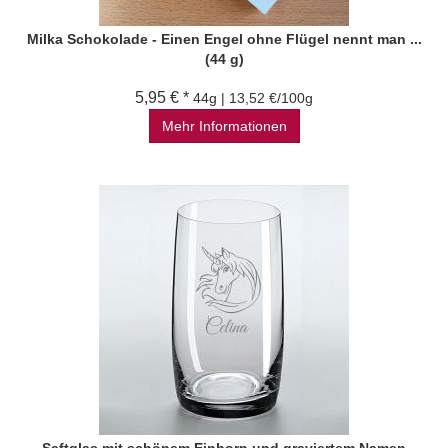
Milka Schokolade - Einen Engel ohne Flügel nennt man ...
(44 g)
5,95 € *
44g | 13,52 €/100g
Mehr Informationen