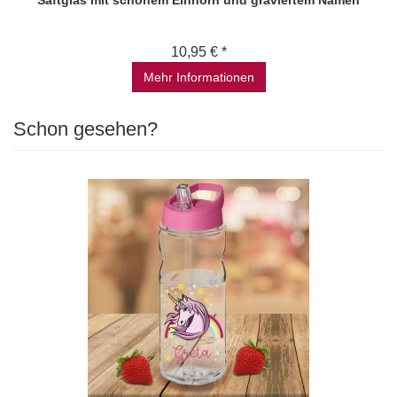
Saftglas mit schönem Einhorn und graviertem Namen
10,95 € *
Mehr Informationen
Schon gesehen?