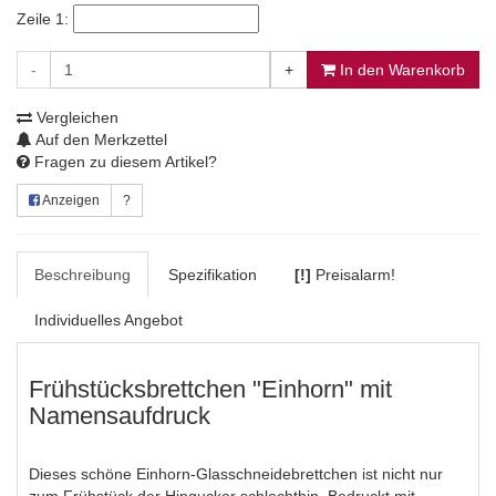
Zeile 1:
-
+
In den Warenkorb
Vergleichen
Auf den Merkzettel
Fragen zu diesem Artikel?
Anzeigen
?
Beschreibung
Spezifikation
[!]
Preisalarm!
Individuelles Angebot
Frühstücksbrettchen "Einhorn" mit
Namensaufdruck
Dieses schöne Einhorn-Glasschneidebrettchen ist nicht nur