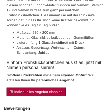
zum Frühstück der Hingucker schlechthin. Bedruckt mit
diesem schönen Einhorn-Motiv "Einhorn mit Namen" (Version
1) und Namen wird es zum ganz persönlichen
Frühstücksbrettchen. Die Gummifüße auf der Rückseite
sorgen dafür, dass Ihr Tisch keine Kratzer bekommt. So
können Sie es Tag für Tag nutzen.
Maße:ca. 290 x 200 mm
Material: Glas inkl. selbstklebenden Gummifüßen
Lieferumfang:1 Glasschneidbrett mit Druck
Anlässe: Geburtstag, Weihnachten, Ostern,
Schulanfang, Jubiläum
Einhorn-Frühstücksbrettchen aus Glas, jetzt mit
Namen personalisieren!
Größere Stückzahlen mit einem eigenen Motiv?
Wir
erstellen Ihnen Ihr
persönliches Angebot.
.
Individuelles Angebot einholen
Bewertungen