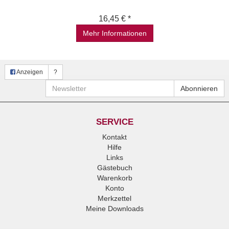
16,45 € *
Mehr Informationen
Anzeigen
?
Newsletter
Abonnieren
SERVICE
Kontakt
Hilfe
Links
Gästebuch
Warenkorb
Konto
Merkzettel
Meine Downloads