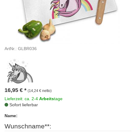
ArtNr.: GLBR036
16,95
€
*
(14,24 € netto)
Lieferzeit: ca. 2-4
Arbeits
tage
Sofort lieferbar
Name:
Wunschname**: