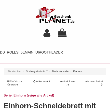
DD_ROLES_BEMAIN_UIROOTHEADER
Toggl
navig
Sie sind hier:
Suchergebnis für ""
Nach Hersteller
Einhorn
Zurück zur
Artikel zurück
Artikel 9 von
nächster Artikel
Übersicht
79
Serie: Einhorn (zeige alle Artikel)
Einhorn-Schneidebrett mit