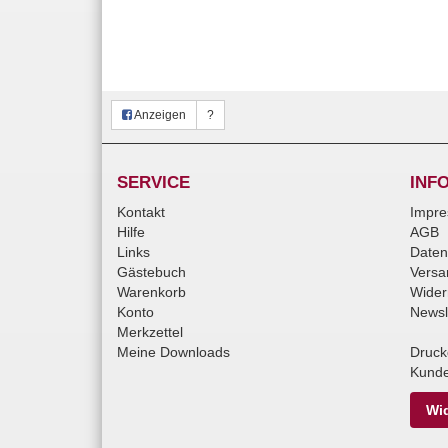
Anzeigen
?
SERVICE
INF
Kontakt
Impr
Hilfe
AGB
Links
Daten
Gästebuch
Versa
Warenkorb
Wider
Konto
Newsl
Merkzettel
Meine Downloads
Druck
Kunde
Wid