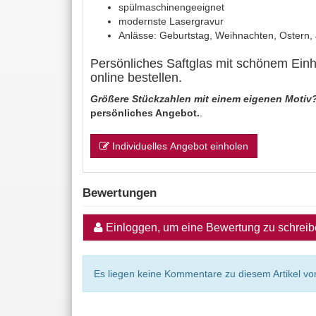
spülmaschinengeeignet
modernste Lasergravur
Anlässe: Geburtstag, Weihnachten, Ostern,
Persönliches Saftglas mit schönem Ei
online bestellen.
Größere Stückzahlen mit einem eigenen Motiv
persönliches Angebot.
.
Individuelles Angebot einholen
Bewertungen
Einloggen, um eine Bewertung zu schrei
Es liegen keine Kommentare zu diesem Artikel vor