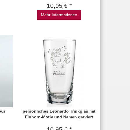
10,95 € *
Mehr Informationen
vur
persönliches Leonardo Trinkglas mit
Einhorn-Motiv und Namen graviert
10,95 € *