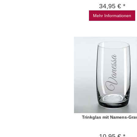
34,95 € *
Mehr Informationen
Trinkglas mit Namens-Gra
10,95 € *