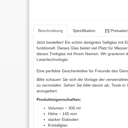
Beschreibung
Spezifikation
[!]
Preisalar
Jetzt bestellen! Ein schön designtes Saftglas mit 
funktionell. Dieses Glas bietet viel Platz für Wasse
dieses Trinkglas mit Ihrem Namen. Wir gravieren 
Lasertechnologie.
Eine perfekte Geschenkidee für Freunde des Gen
Bitte schauen Sie sich die Vorlage der verwendeten 
zu vermeiden. Sehen Sie bitte davon ab, Texte in
anzugeben.
Produkteigenschaften:
Volumen ~ 300 ml
Höhe ~ 145 mm
starker Eisboden
Kristallglas