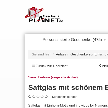
Personalisierte Geschenke (475)
Sie sind hier:
Anlass
Geschenke zur Einschul
Zurück zur Übersicht
Arti
Serie: Einhorn (zeige alle Artikel)
Saftglas mit schönem 
(0 Kundenmeinungen)
Saftglas mit Einhorn-Motiv und individueller Namen