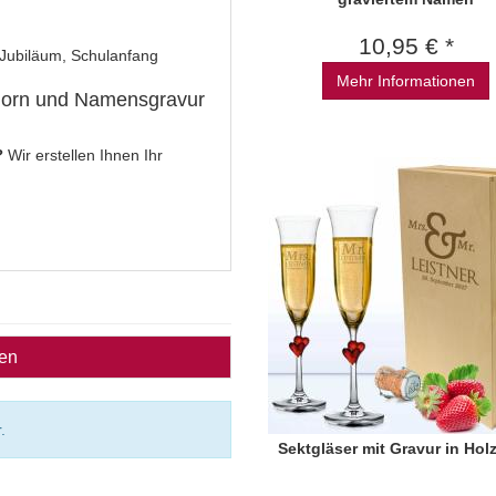
10,95 € *
 Jubiläum, Schulanfang
Mehr Informationen
nhorn und Namensgravur
?
Wir erstellen Ihnen Ihr
ben
.
Sektgläser mit Gravur in Hol