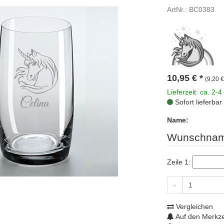
ArtNr.: BC0383
10,95
€
*
(9,20 €
Lieferzeit: ca. 2-4
Sofort lieferbar
Name:
Wunschnam
Zeile 1:
-
Vergleichen
Auf den Merkze