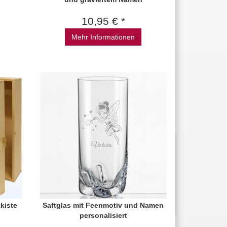
10,95 € *
Mehr Informationen
zkiste
Saftglas mit Feenmotiv und Namen
personalisiert