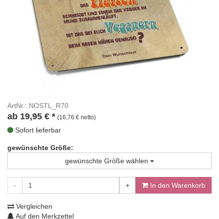
ArtNr.: NOSTL_R70
ab
19,95
€
*
(16,76 € netto)
Sofort lieferbar
gewünschte Größe:
gewünschte Größe wählen
-
+
In den Warenkorb
Vergleichen
Auf den Merkzettel