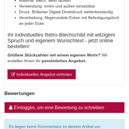
Material: Blech, weiß lackiert
Verwendung: innen und außen einsetzbar
Druck: Brillanter Digital-Direktdruck wetterbeständig
Verarbeitung: Abgerundete Ecken mit Befestigungsloch
an jeder Ecke
Ihr individuelles Retro-Blechschild mit witzigem
Spruch und eigenem Wunschtext - jetzt online
bestellen!
Größere Stückzahlen mit einem eigenen Motiv?
Wir
erstellen Ihnen Ihr
persönliches Angebot.
.
Individuelles Angebot einholen
Bewertungen
Einloggen, um eine Bewertung zu schreiben
Es liegen keine Kommentare zu diesem Artikel vor.