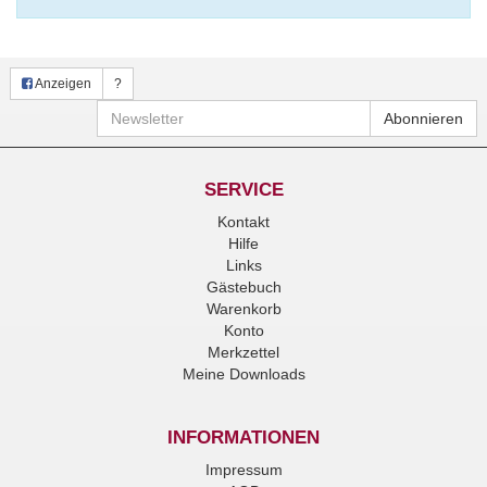
Anzeigen
?
Newsletter
Abonnieren
SERVICE
Kontakt
Hilfe
Links
Gästebuch
Warenkorb
Konto
Merkzettel
Meine Downloads
INFORMATIONEN
Impressum