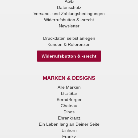
AGB
Datenschutz
Versand- und Zahlungsbedingungen
Widerrufsbutton & -srecht
Newsletter
Druckdaten selbst anlegen
Kunden & Referenzen
Widerrufsbutton & -srecht
MARKEN & DESIGNS
Alle Marken
B-a-Star
BerndBerger
Chateau
Dinos
Ehrenkranz
Ein Leben lang an Deiner Seite
Einhorn
Franky