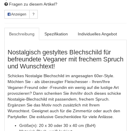
Fragen zu diesem Artikel?
Anzeigen
?
Beschreibung
Spezifikation
Individuelles Angebot
Nostalgisch gestyltes Blechschild für
befreundete Veganer mit frechem Spruch
und Wunschtext!
Schickes Nostalgie Blechschild im angesagten 60er-Style.
Möchten Sie - als überzeugter Fleischesser - Ihren/Ihre
Veganer-Freund oder -Freundin ein wenig auf die lustige Art
provozieren? Dann schenken Sie ihm/ihr doch dieses schicke
Nostalgie-Blechschild mit passendem, frechem Spruch.
Ergänzen Sie das Motiv noch zusätzlich mit Ihrem
Wunschtext. Geeignet auch für die Zimmertür oder auch den
Partykeller. Die exklusive Geschenkidee für viele Anlässe.
Größe(n): 20 x 30 oder 30 x 40 cm (BxH)