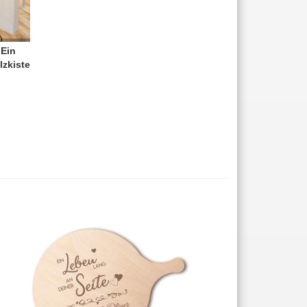
 Ein
lzkiste