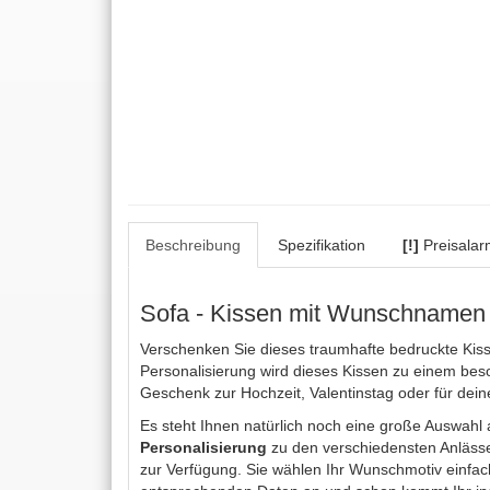
Beschreibung
Spezifikation
[!]
Preisalar
Sofa - Kissen mit Wunschnamen f
Verschenken Sie dieses traumhafte bedruckte Kis
Personalisierung wird dieses Kissen zu einem be
Geschenk zur Hochzeit, Valentinstag oder für dei
Es steht Ihnen natürlich noch eine große Auswahl
Personalisierung
zu den verschiedensten Anläss
zur Verfügung. Sie wählen Ihr Wunschmotiv einfac