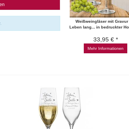
ben
Weißweingläser mit Gravur
.
Leben lang... in bedruckter Ho
33,95 € *
Mehr Informationen