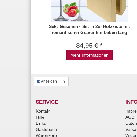
Sekt-Geschenk-Set in 2er Holzkiste mit
romantischer Gravur Ein Leben lang
34,95 € *
Mehr Informationen
Anzeigen
?
SERVICE
INF
Kontakt
Impr
Hilfe
AGB
Links
Daten
Gästebuch
Versa
Warenkorb
Wider