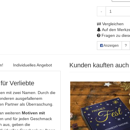
-
Vergleichen
Auf den Merkze
Fragen zu diese
Anzeigen
?
Kunden kauften auch
m!
Individuelles Angebot
ür Verliebte
sen mit zwei Namen. Durch die
sonderen ausgefallenem
nen Partner als Überraschung.
 an weiteren
Motiven mit
en und für jeden Geschmack
h aus, geben die