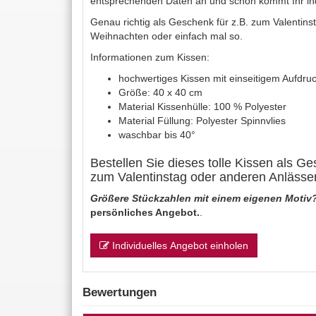
entsprechenden Daten an und schon kommt Ihr ind
Genau richtig als Geschenk für z.B. zum Valentinst
Weihnachten oder einfach mal so.
Informationen zum Kissen:
hochwertiges Kissen mit einseitigem Aufdru
Größe: 40 x 40 cm
Material Kissenhülle: 100 % Polyester
Material Füllung: Polyester Spinnvlies
waschbar bis 40°
Bestellen Sie dieses tolle Kissen als G
zum Valentinstag oder anderen Anlässe
Größere Stückzahlen mit einem eigenen Motiv
persönliches Angebot.
.
Individuelles Angebot einholen
Bewertungen