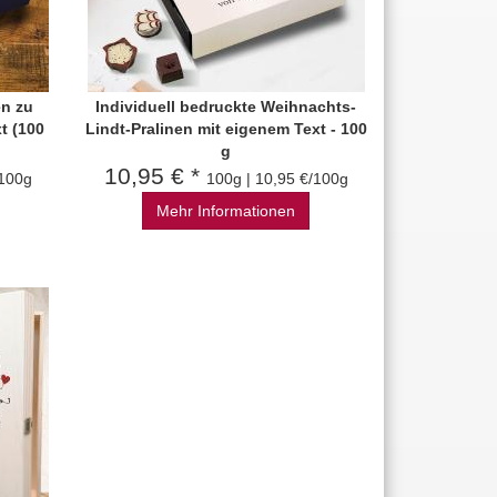
en zu
Individuell bedruckte Weihnachts-
t (100
Lindt-Pralinen mit eigenem Text - 100
g
10,95 € *
/100g
100g | 10,95 €/100g
Mehr Informationen