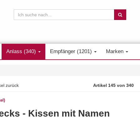
Anlass (340)
Empfänger (1201)
Marken
kel zurück
Artikel 145 von 340
el)
lecks - Kissen mit Namen