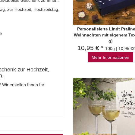
ividuelles Geschenk zu Ihnen.
ag, zur Hochzeit, Hochzeitstag,
Personalisierte Lindt Pralin
ck
Weihnachten mit eigenem Tex
g)
10,95 € *
100g | 10,95 €
Mehr Informationen
eschenk zur Hochzeit,
n.
?
Wir erstellen Ihnen Ihr