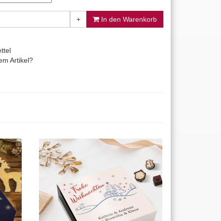
+
In den Warenkorb
ttel
m Artikel?