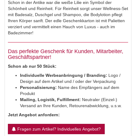
Schon in der Antike war die weiße Lilie ein Symbol der
Schönheit und Reinheit. Für Reinheit sorgt unser Wellness-Set
mit Badesalz, Duschgel und Shampoo, die Bodylotion pflegt
Ihren Körper sanft. Der edle Geschenkkarton ist mit Palietten
verziert und vermittelt einen Hauch von Luxus - auch im
Badezimmer!
Das perfekte Geschenk für Kunden, Mitarbeiter,
Geschäftspartner!
Schon ab nur 50 Stück:
Individuelle Werbeanbringung / Branding:
Logo /
Design auf dem Artikel und / oder der Verpackung
Personalisierung:
Name des Empfängers auf dem
Produkt
Mailing,
Logistik, Fulfillment:
Neutraler (Einzel-)
Versand an Ihre Kunden, Retourenabwicklung, u.s.w.
Jetzt Angebot anfordern:
Fragen zum Artikel? Individuelles Angebot?