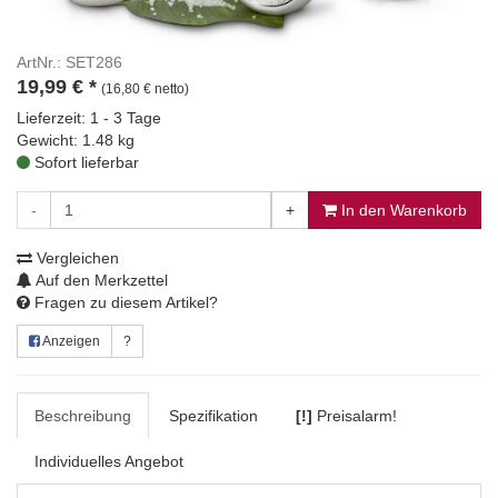
ArtNr.: SET286
19,99
€
*
(16,80 € netto)
Lieferzeit: 1 - 3 Tage
Gewicht: 1.48 kg
Sofort lieferbar
-
+
In den Warenkorb
Vergleichen
Auf den Merkzettel
Fragen zu diesem Artikel?
Anzeigen
?
Beschreibung
Spezifikation
[!]
Preisalarm!
Individuelles Angebot