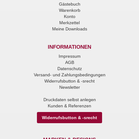
Gästebuch
Warenkorb
Konto
Merkzettel
Meine Downloads
INFORMATIONEN
Impressum
AGB
Datenschutz
Versand- und Zahlungsbedingungen
Widerrufsbutton & -srecht
Newsletter
Druckdaten selbst anlegen
Kunden & Referenzen
Widerrufsbutton & -srecht