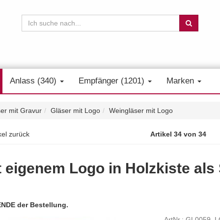
Anlass (340)
Empfänger (1201)
Marken
er mit Gravur
Gläser mit Logo
Weingläser mit Logo
kel zurück
Artikel 34 von 34
t eigenem Logo in Holzkiste als
ENDE der Bestellung.
ArtNr.: GL0059_