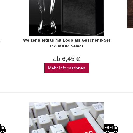
M
Weizenbierglas mit Logo als Geschenk-Set
PREMIUM Select
ab 6,45 €
Mehr Informationen