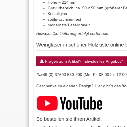
Höhe ~ 214 mm
Gravurbereich: ca. 50 x 50 mm (größerer Be
Kristallglas
spülmaschinenfest
modernste Lasergravur
Hinweis: Die Lieferung erfolgt sortenrein.
Weingläser in schöner Holzkiste online b
Fragen zum Artikel? Individuelles Angebot?
+49 (0) 37603 550-900 (Mo.-Fr. 08.00 bis 12.00
Geschenke im eigenen Design? Hier gibt´s das
Yo
So bestellen sie ihren Artikel: