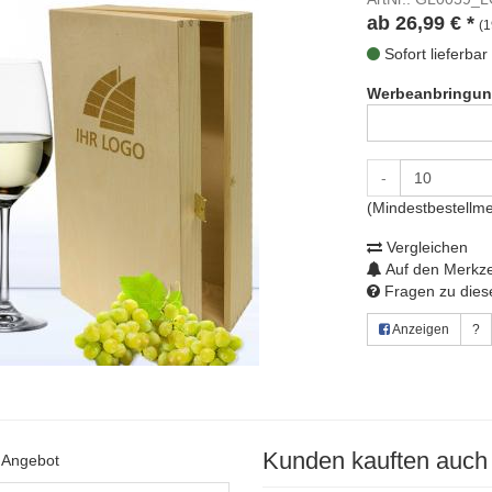
ab
26,99
€
*
(1
Sofort lieferbar
Werbeanbringun
-
(Mindestbestellm
Vergleichen
Auf den Merkze
Fragen zu diese
Anzeigen
?
Kunden kauften auch
s Angebot