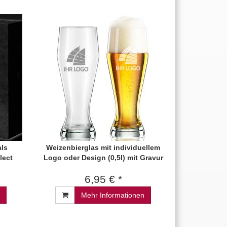
als
Weizenbierglas mit individuellem
lect
Logo oder Design (0,5l) mit Gravur
6,95 € *
Mehr Informationen