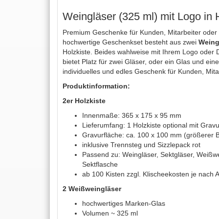
Weingläser (325 ml) mit Logo in 
Premium Geschenke für Kunden, Mitarbeiter oder V
hochwertige Geschenkset besteht aus zwei
Weing
Holzkiste. Beides wahlweise mit Ihrem Logo oder D
bietet Platz für zwei Gläser, oder ein Glas und ein
individuelles und edles Geschenk für Kunden, Mit
Produktinformation:
2er Holzkiste
Innenmaße: 365 x 175 x 95 mm
Lieferumfang: 1 Holzkiste optional mit Gravu
Gravurfläche: ca. 100 x 100 mm (größerer B
inklusive Trennsteg und Sizzlepack rot
Passend zu: Weingläser, Sektgläser, Weißwe
Sektflasche
ab 100 Kisten zzgl. Klischeekosten je nach
2 Weißweingläser
hochwertiges Marken-Glas
Volumen ~ 325 ml