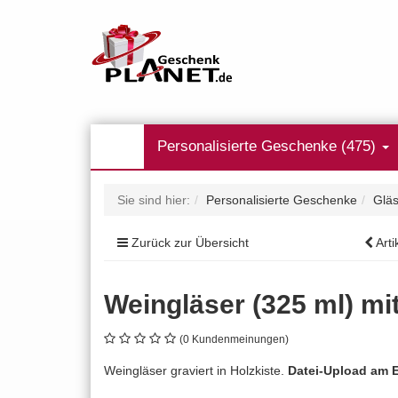
Personalisierte Geschenke (475)
Sie sind hier:
Personalisierte Geschenke
Gläs
Zurück zur Übersicht
Arti
Weingläser (325 ml) mi
(0 Kundenmeinungen)
Weingläser graviert in Holzkiste.
Datei-Upload am 