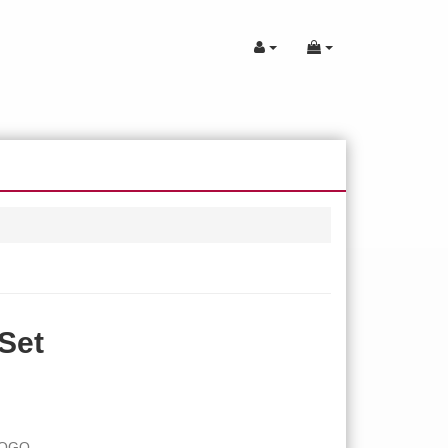
 Set
LOGO