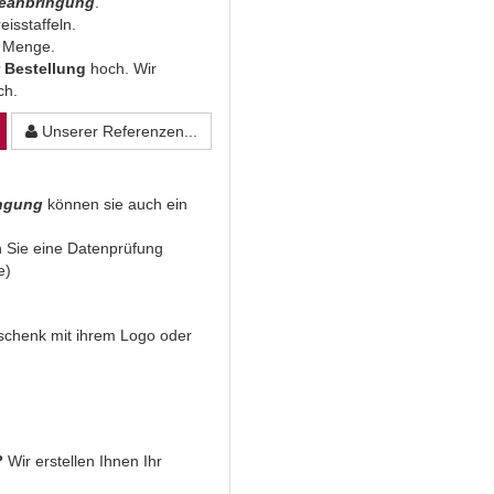
beanbringung
.
eisstaffeln.
n Menge.
 Bestellung
hoch. Wir
ich.
Unserer Referenzen...
ingung
können sie auch ein
 Sie eine Datenprüfung
e)
Geschenk mit ihrem Logo oder
?
Wir erstellen Ihnen Ihr