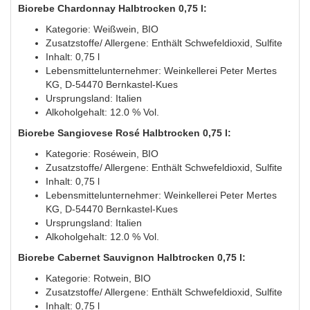
Biorebe Chardonnay Halbtrocken 0,75 l:
Kategorie: Weißwein, BIO
Zusatzstoffe/ Allergene: Enthält Schwefeldioxid, Sulfite
Inhalt: 0,75 l
Lebensmittelunternehmer: Weinkellerei Peter Mertes
KG, D-54470 Bernkastel-Kues
Ursprungsland: Italien
Alkoholgehalt: 12.0 % Vol.
Biorebe Sangiovese Rosé Halbtrocken 0,75 l:
Kategorie: Roséwein, BIO
Zusatzstoffe/ Allergene: Enthält Schwefeldioxid, Sulfite
Inhalt: 0,75 l
Lebensmittelunternehmer: Weinkellerei Peter Mertes
KG, D-54470 Bernkastel-Kues
Ursprungsland: Italien
Alkoholgehalt: 12.0 % Vol.
Biorebe Cabernet Sauvignon Halbtrocken 0,75 l:
Kategorie: Rotwein, BIO
Zusatzstoffe/ Allergene: Enthält Schwefeldioxid, Sulfite
Inhalt: 0,75 l