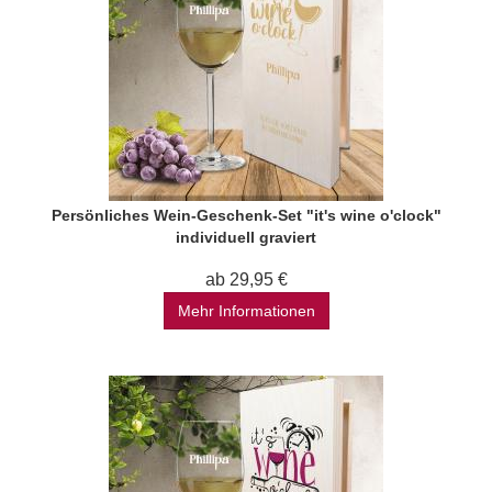
Persönliches Wein-Geschenk-Set "it's wine o'clock"
individuell graviert
ab 29,95 €
Mehr Informationen