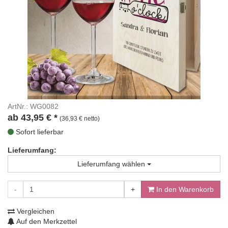
ArtNr.: WG0082
ab
43,95
€
*
(36,93 € netto)
Sofort lieferbar
Lieferumfang:
Lieferumfang wählen
-
+
In den Warenkorb
Vergleichen
Auf den Merkzettel