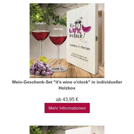
Wein-Geschenk-Set "it's wine o'clock" in individueller
Holzbox
ab 43,95 €
Mehr Informationen