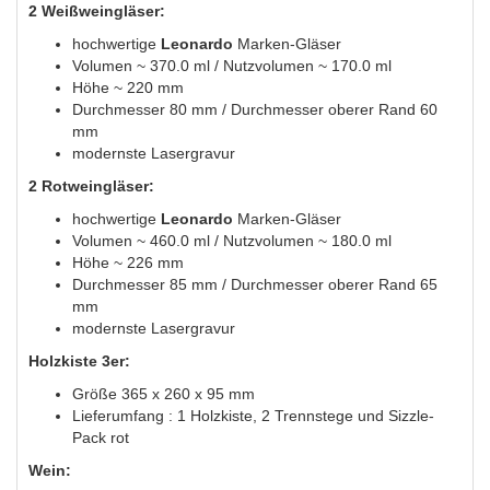
2 Weißweingläser:
hochwertige
Leonardo
Marken-Gläser
Volumen ~ 370.0 ml / Nutzvolumen ~ 170.0 ml
Höhe ~ 220 mm
Durchmesser 80 mm / Durchmesser oberer Rand 60
mm
modernste Lasergravur
2 Rotweingläser:
hochwertige
Leonardo
Marken-Gläser
Volumen ~ 460.0 ml / Nutzvolumen ~ 180.0 ml
Höhe ~ 226 mm
Durchmesser 85 mm / Durchmesser oberer Rand 65
mm
modernste Lasergravur
Holzkiste 3er:
Größe 365 x 260 x 95 mm
Lieferumfang : 1 Holzkiste, 2 Trennstege und Sizzle-
Pack rot
Wein: