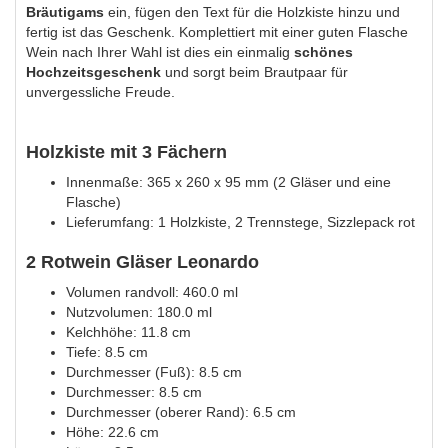
Bräutigams
ein, fügen den Text für die Holzkiste hinzu und
fertig ist das Geschenk. Komplettiert mit einer guten Flasche
Wein nach Ihrer Wahl ist dies ein einmalig
schönes
Hochzeitsgeschenk
und sorgt beim Brautpaar für
unvergessliche Freude.
Holzkiste mit 3 Fächern
Innenmaße: 365 x 260 x 95 mm (2 Gläser und eine
Flasche)
Lieferumfang: 1 Holzkiste, 2 Trennstege, Sizzlepack rot
2 Rotwein Gläser Leonardo
Volumen randvoll: 460.0 ml
Nutzvolumen: 180.0 ml
Kelchhöhe: 11.8 cm
Tiefe: 8.5 cm
Durchmesser (Fuß): 8.5 cm
Durchmesser: 8.5 cm
Durchmesser (oberer Rand): 6.5 cm
Höhe: 22.6 cm