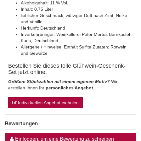
Alkoholgehalt: 11 % Vol.
Inhalt: 0,75 Liter
lieblicher Geschmack, würziger Duft nach Zimt, Nelke
und Vanille
Herkunft: Deutschland
Inverkehrbringer: Weinkellerei Peter Mertes Bernkastel-
Kues, Deutschland
Allergene / Hinweise: Enthält Sulfite Zutaten: Rotwein
und Gewürze
Bestellen Sie dieses tolle Glühwein-Geschenk-
Set jetzt online.
Größere Stückzahlen mit einem eigenen Motiv?
Wir
erstellen Ihnen Ihr
persönliches Angebot.
.
Individuelles Angebot einholen
Bewertungen
Einloggen, um eine Bewertung zu schreiben