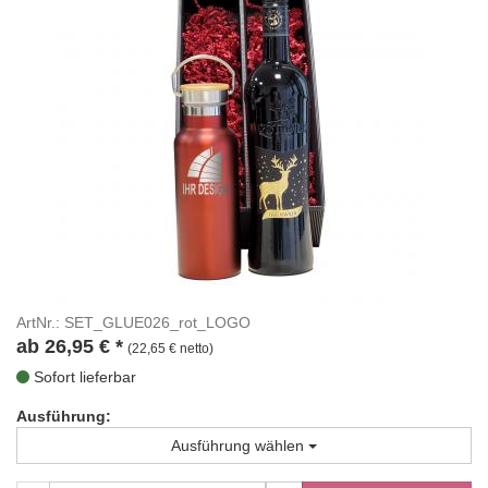
ArtNr.: SET_GLUE026_rot_LOGO
ab
26,95
€
*
(22,65 € netto)
Sofort lieferbar
Ausführung:
Ausführung wählen