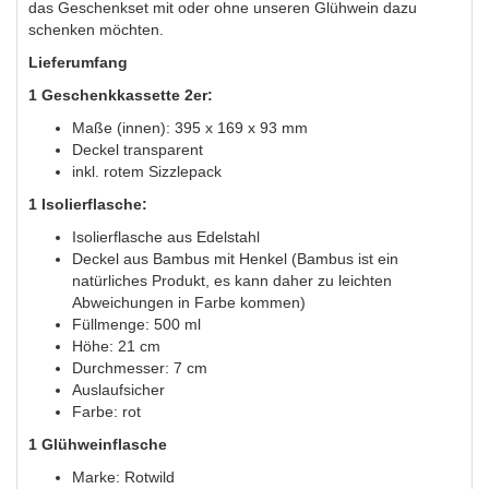
das Geschenkset mit oder ohne unseren Glühwein dazu
schenken möchten.
Lieferumfang
1 Geschenkkassette 2er:
Maße (innen): 395 x 169 x 93 mm
Deckel transparent
inkl. rotem Sizzlepack
1 Isolierflasche:
Isolierflasche aus Edelstahl
Deckel aus Bambus mit Henkel (Bambus ist ein
natürliches Produkt, es kann daher zu leichten
Abweichungen in Farbe kommen)
Füllmenge: 500 ml
Höhe: 21 cm
Durchmesser: 7 cm
Auslaufsicher
Farbe: rot
1 Glühweinflasche
Marke: Rotwild