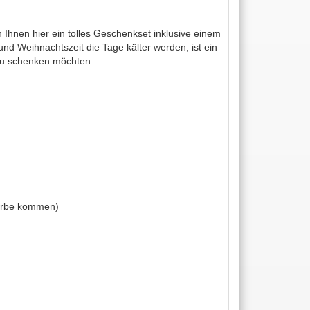
Ihnen hier ein tolles Geschenkset inklusive einem
nd Weihnachtszeit die Tage kälter werden, ist ein
azu schenken möchten.
Farbe kommen)