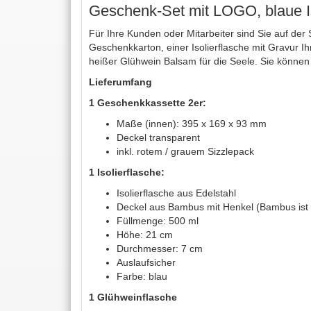
Geschenk-Set mit LOGO, blaue I
Für Ihre Kunden oder Mitarbeiter sind Sie auf de
Geschenkkarton, einer Isolierflasche mit Gravur I
heißer Glühwein Balsam für die Seele. Sie könn
Lieferumfang
1 Geschenkkassette 2er:
Maße (innen): 395 x 169 x 93 mm
Deckel transparent
inkl. rotem / grauem Sizzlepack
1 Isolierflasche:
Isolierflasche aus Edelstahl
Deckel aus Bambus mit Henkel (Bambus ist 
Füllmenge: 500 ml
Höhe: 21 cm
Durchmesser: 7 cm
Auslaufsicher
Farbe: blau
1 Glühweinflasche