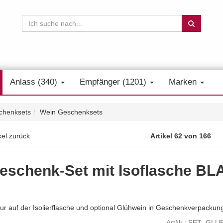
Anlass (340)
Empfänger (1201)
Marken
chenksets
Wein Geschenksets
kel zurück
Artikel 62 von 166
eschenk-Set mit Isoflasche BL
ur auf der Isolierflasche und optional Glühwein in Geschenkverpackun
ArtNr.: SET_GL