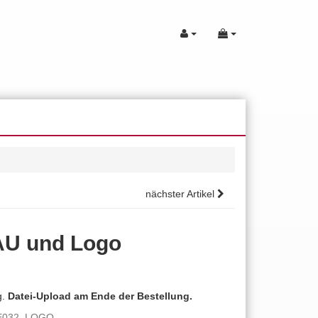
nächster Artikel
AU und Logo
g.
Datei-Upload am Ende der Bestellung.
UE032_LOGO