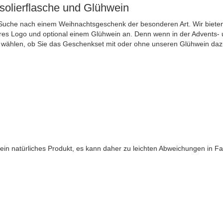
solierflasche und Glühwein
r Suche nach einem Weihnachtsgeschenk der besonderen Art. Wir bieten 
hres Logo und optional einem Glühwein an. Denn wenn in der Advents- u
en wählen, ob Sie das Geschenkset mit oder ohne unseren Glühwein d
ein natürliches Produkt, es kann daher zu leichten Abweichungen in 