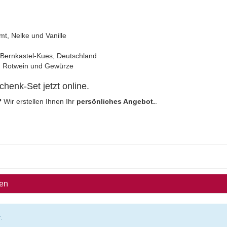
mt, Nelke und Vanille
s Bernkastel-Kues, Deutschland
en: Rotwein und Gewürze
henk-Set jetzt online.
?
Wir erstellen Ihnen Ihr
persönliches Angebot.
.
ben
.