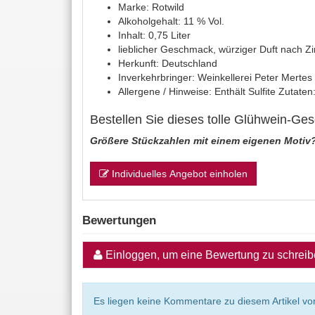
Marke: Rotwild
Alkoholgehalt: 11 % Vol.
Inhalt: 0,75 Liter
lieblicher Geschmack, würziger Duft nach Zi
Herkunft: Deutschland
Inverkehrbringer: Weinkellerei Peter Merte
Allergene / Hinweise: Enthält Sulfite Zutat
Bestellen Sie dieses tolle Glühwein-Gesc
Größere Stückzahlen mit einem eigenen Motiv
Individuelles Angebot einholen
Bewertungen
Einloggen, um eine Bewertung zu schrei
Es liegen keine Kommentare zu diesem Artikel vor