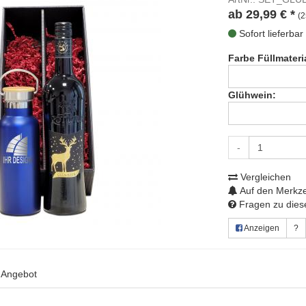
ab
29,99
€
*
(2
Sofort lieferbar
Farbe Füllmateri
Glühwein:
-
Vergleichen
Auf den Merkze
Fragen zu diese
Anzeigen
?
s Angebot