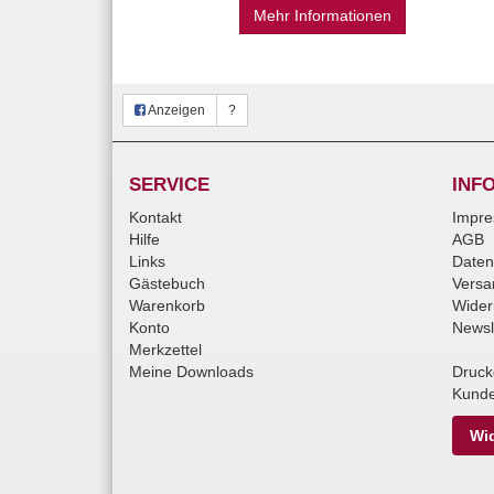
Mehr Informationen
Anzeigen
?
SERVICE
INF
Kontakt
Impr
Hilfe
AGB
Links
Daten
Gästebuch
Versa
Warenkorb
Wider
Konto
Newsl
Merkzettel
Meine Downloads
Druck
Kunde
Wid