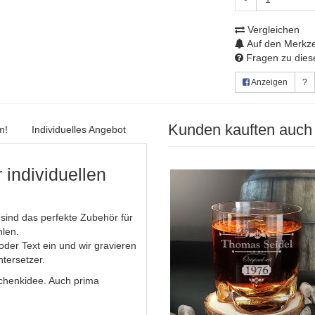
Vergleichen
Auf den Merkze
Fragen zu diese
Anzeigen
?
Kunden kauften auch
m!
Individuelles Angebot
 individuellen
 sind das perfekte Zubehör für
hlen.
er Text ein und wir gravieren
tersetzer.
chenkidee. Auch prima