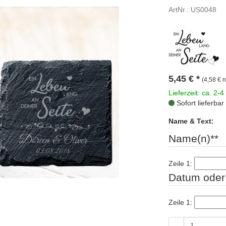
ArtNr.: US0048
5,45
€
*
(4,58 € n
Lieferzeit: ca. 2-4
Sofort lieferbar
Name & Text:
Name(n)**
Zeile 1:
Datum oder 
Zeile 1:
-