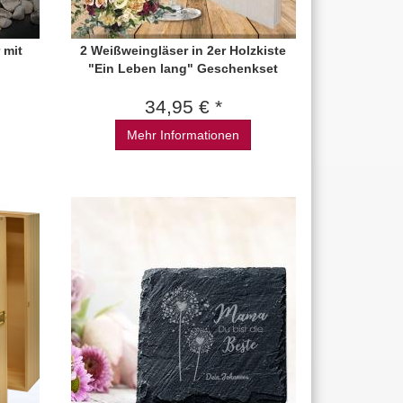
 mit
2 Weißweingläser in 2er Holzkiste
"Ein Leben lang" Geschenkset
34,95 € *
Mehr Informationen