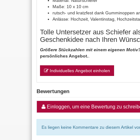
Material: Naturschiefer
Maße: 10 x 10 cm
rutsch- und kratzfest dank Gumminoppen an
Anlässe: Hochzeit, Valentinstag, Hochzeitst
Tolle Untersetzer aus Schiefer a
Geschenkidee nach Ihren Wünsch
Größere Stückzahlen mit einem eigenen Motiv
persönliches Angebot.
.
Individuelles Angebot einholen
Bewertungen
Einloggen, um eine Bewertung zu schrei
Es liegen keine Kommentare zu diesem Artikel vor