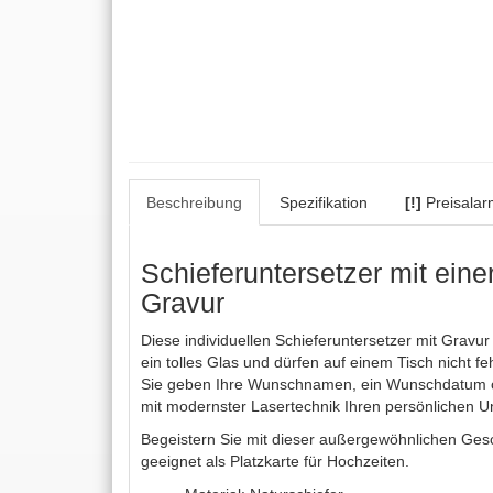
Beschreibung
Spezifikation
[!]
Preisalar
Schieferuntersetzer mit einer
Gravur
Diese individuellen Schieferuntersetzer mit Gravur
ein tolles Glas und dürfen auf einem Tisch nicht fe
Sie geben Ihre Wunschnamen, ein Wunschdatum od
mit modernster Lasertechnik Ihren persönlichen Un
Begeistern Sie mit dieser außergewöhnlichen Ges
geeignet als Platzkarte für Hochzeiten.