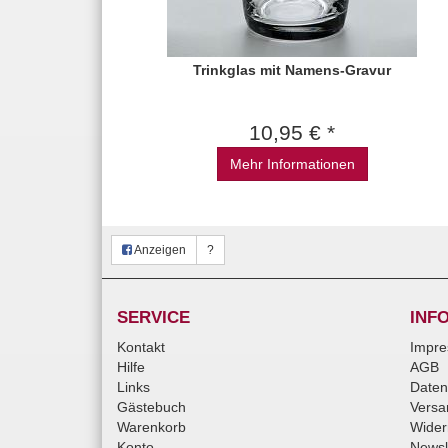
Trinkglas mit Namens-Gravur
10,95 € *
Mehr Informationen
Anzeigen
?
SERVICE
INF
Kontakt
Impr
Hilfe
AGB
Links
Daten
Gästebuch
Versa
Warenkorb
Wider
Konto
Newsl