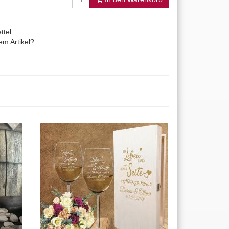
ttel
m Artikel?