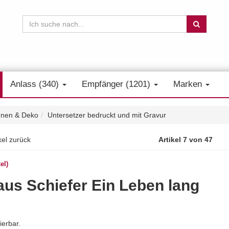
Anlass (340)
Empfänger (1201)
Marken
nen & Deko
Untersetzer bedruckt und mit Gravur
kel zurück
Artikel 7 von 47
el)
 aus Schiefer Ein Leben lang
ierbar.