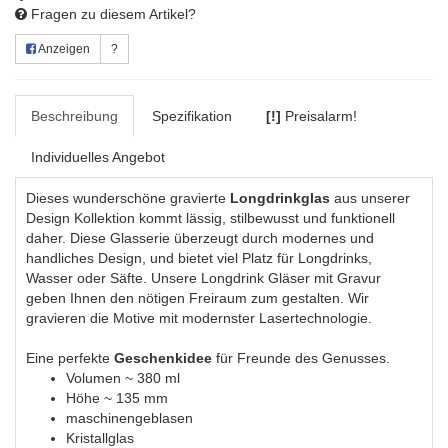
Fragen zu diesem Artikel?
Anzeigen
?
Beschreibung
Spezifikation
[!]
Preisalarm!
Individuelles Angebot
Dieses wunderschöne gravierte
Longdrinkglas
aus unserer
Design Kollektion kommt lässig, stilbewusst und funktionell
daher. Diese Glasserie überzeugt durch modernes und
handliches Design, und bietet viel Platz für Longdrinks,
Wasser oder Säfte. Unsere Longdrink Gläser mit Gravur
geben Ihnen den nötigen Freiraum zum gestalten. Wir
gravieren die Motive mit modernster Lasertechnologie.
Eine perfekte
Geschenkidee
für Freunde des Genusses.
Volumen ~ 380 ml
Höhe ~ 135 mm
maschinengeblasen
Kristallglas