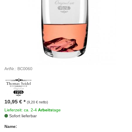
ArtNr.: BC0060
10,95
€
*
(9,20 € netto)
Lieferzeit: ca. 2-4
Arbeits
tage
Sofort lieferbar
Name: