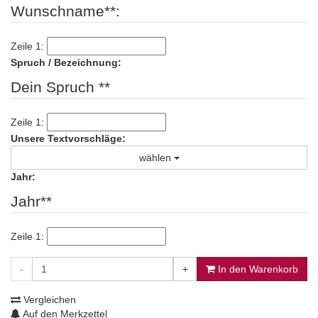
Wunschname**:
Zeile 1:
Spruch / Bezeichnung:
Dein Spruch **
Zeile 1:
Unsere Textvorschläge:
wählen
Jahr:
Jahr**
Zeile 1:
-
+
In den Warenkorb
Vergleichen
Auf den Merkzettel