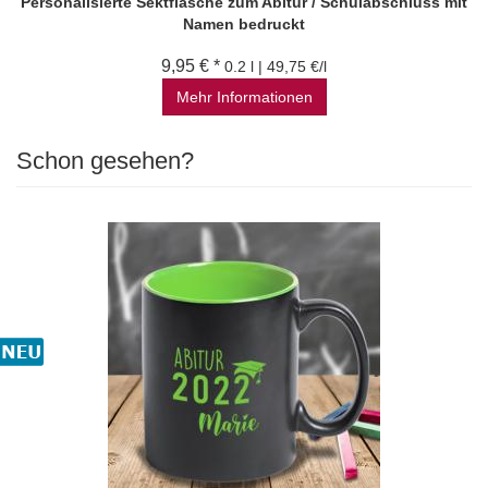
Personalisierte Sektflasche zum Abitur / Schulabschluss mit
Namen bedruckt
9,95 € *
0.2 l | 49,75 €/l
Mehr Informationen
Schon gesehen?