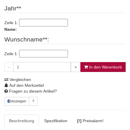
Jahr**
Zeile 1:
Name:
Wunschname**:
Zeile 1:
-
+
In den Warenkorb
Vergleichen
Auf den Merkzettel
Fragen zu diesem Artikel?
Anzeigen
?
Beschreibung
Spezifikation
[!]
Preisalarm!