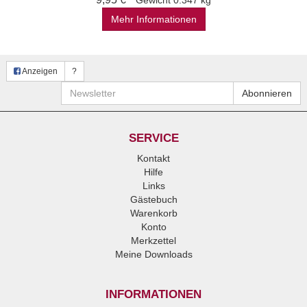
Gewicht
0.347 kg
Mehr Informationen
Anzeigen
?
Newsletter
Abonnieren
SERVICE
Kontakt
Hilfe
Links
Gästebuch
Warenkorb
Konto
Merkzettel
Meine Downloads
INFORMATIONEN