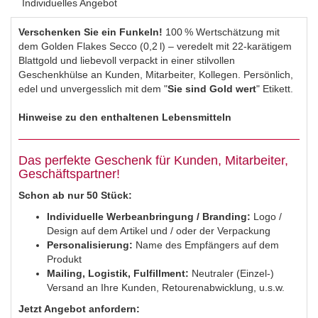
Individuelles Angebot
Verschenken Sie ein Funkeln!
100 % Wertschätzung mit
dem Golden Flakes Secco (0,2 l) – veredelt mit 22-karätigem
Blattgold und liebevoll verpackt in einer stilvollen
Geschenkhülse an Kunden, Mitarbeiter, Kollegen. Persönlich,
edel und unvergesslich mit dem "
Sie sind Gold wert
" Etikett.
Hinweise zu den enthaltenen Lebensmitteln
Das perfekte Geschenk für Kunden, Mitarbeiter,
Geschäftspartner!
Schon ab nur 50 Stück:
Individuelle Werbeanbringung / Branding:
Logo /
Design auf dem Artikel und / oder der Verpackung
Personalisierung:
Name des Empfängers auf dem
Produkt
Mailing,
Logistik, Fulfillment:
Neutraler (Einzel-)
Versand an Ihre Kunden, Retourenabwicklung, u.s.w.
Jetzt Angebot anfordern: