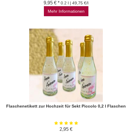
9,95 € *
0.2 l | 49,75 €/l
Mehr Informationen
Flaschenetikett zur Hochzeit für Sekt Piccolo 0,2 l Flaschen
2,95 €