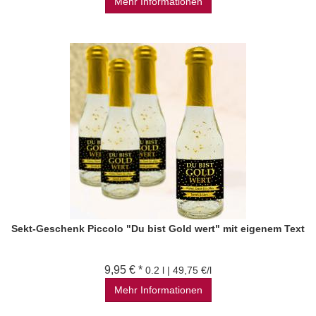
Mehr Informationen
Sekt-Geschenk Piccolo "Du bist Gold wert" mit eigenem Text
9,95 € *
0.2 l | 49,75 €/l
Mehr Informationen