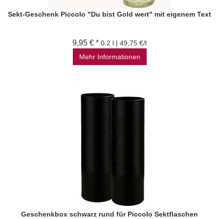
Sekt-Geschenk Piccolo "Du bist Gold wert" mit eigenem Text
9,95 € *
0.2 l | 49,75 €/l
Mehr Informationen
Geschenkbox schwarz rund für Piccolo Sektflaschen