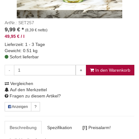
ArtNr.: SET257
9,99
€
*
(8,39 € netto)
49,95 € / l
Lieferzeit: 1 - 3 Tage
Gewicht: 0.51 kg
Sofort lieferbar
-
+
In den Warenkorb
Vergleichen
Auf den Merkzettel
Fragen zu diesem Artikel?
Anzeigen
?
Beschreibung
Spezifikation
[!]
Preisalarm!