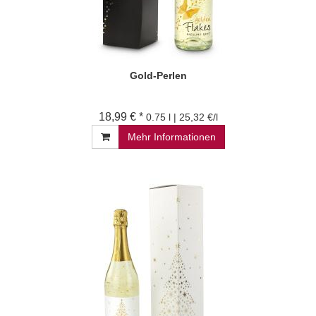
Gold-Perlen
18,99 € *
0.75 l | 25,32 €/l
Mehr Informationen