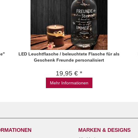
ne"
LED Leuchtflasche / beleuchtete Flasche für als
Geschenk Freunde personalisiert
19,95 € *
Mehr Informationen
ORMATIONEN
MARKEN & DESIGNS