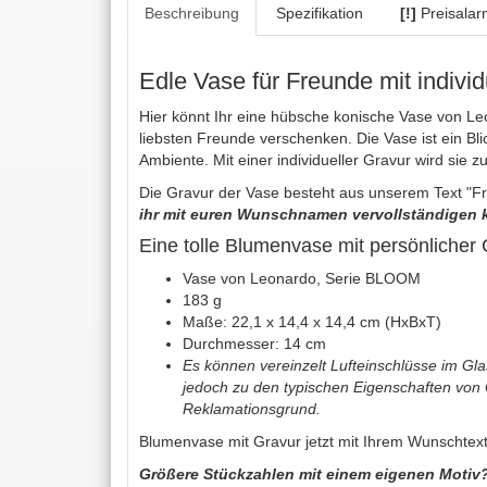
Beschreibung
Spezifikation
[!]
Preisalar
Edle Vase für Freunde mit indivi
Hier könnt Ihr eine hübsche konische Vase von Le
liebsten Freunde verschenken. Die Vase ist ein Blic
Ambiente. Mit einer individueller Gravur wird sie 
Die Gravur der Vase besteht aus unserem Text "Fr
ihr mit euren Wunschnamen vervollständigen 
Eine tolle Blumenvase mit persönlicher
Vase von Leonardo, Serie BLOOM
183 g
Maße: 22,1 x 14,4 x 14,4 cm (HxBxT)
Durchmesser: 14 cm
Es können vereinzelt Lufteinschlüsse im Gla
jedoch zu den typischen Eigenschaften von G
Reklamationsgrund.
Blumenvase mit Gravur jetzt mit Ihrem Wunschtext 
Größere Stückzahlen mit einem eigenen Motiv