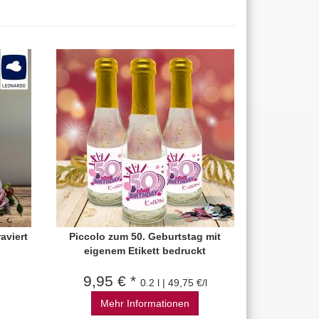
aviert
Piccolo zum 50. Geburtstag mit
eigenem Etikett bedruckt
9,95 € *
0.2 l | 49,75 €/l
Mehr Informationen