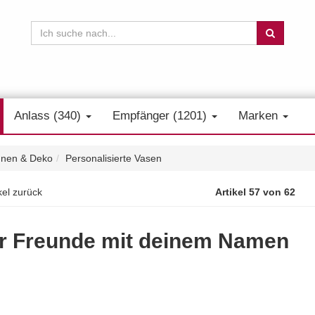
Anlass (340)
Empfänger (1201)
Marken
nen & Deko
Personalisierte Vasen
kel zurück
Artikel 57 von 62
für Freunde mit deinem Namen