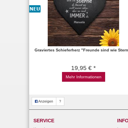
Graviertes Schieferherz "Freunde sind wie Ster
19,95 € *
Mehr Informationen
Anzeigen
?
SERVICE
INF