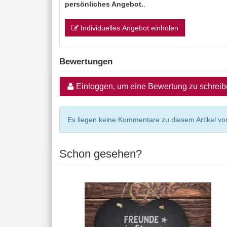
persönliches Angebot.
.
Individuelles Angebot einholen
Bewertungen
Einloggen, um eine Bewertung zu schrei
Es liegen keine Kommentare zu diesem Artikel vor
Schon gesehen?