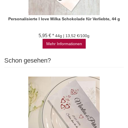
Personalisierte I love Milka Schokolade für Verliebte, 44 g
5,95 € *
44g | 13,52 €/100g
Mehr Informationen
Schon gesehen?