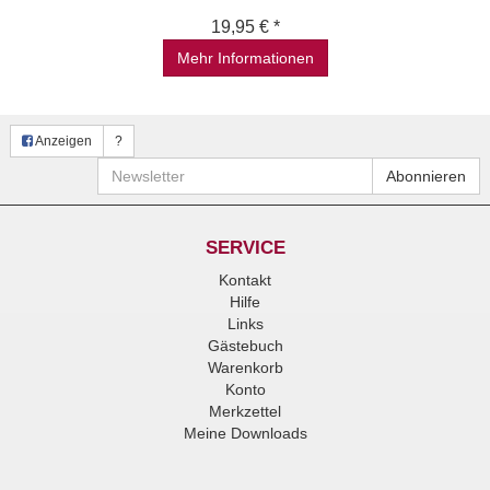
19,95 € *
Mehr Informationen
Anzeigen
?
Newsletter
Abonnieren
SERVICE
Kontakt
Hilfe
Links
Gästebuch
Warenkorb
Konto
Merkzettel
Meine Downloads