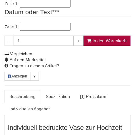
Zeile 1:
Datum oder Text***
Zeile 1:
-
+
In den Warenkorb
Vergleichen
Auf den Merkzettel
Fragen zu diesem Artikel?
Anzeigen
?
Beschreibung
Spezifikation
[!]
Preisalarm!
Individuelles Angebot
Individuell bedruckte Vase zur Hochzeit