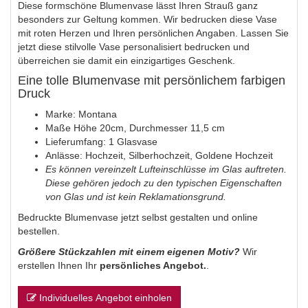
Diese formschöne Blumenvase lässt Ihren Strauß ganz
besonders zur Geltung kommen. Wir bedrucken diese Vase
mit roten Herzen und Ihren persönlichen Angaben. Lassen Sie
jetzt diese stilvolle Vase personalisiert bedrucken und
überreichen sie damit ein einzigartiges Geschenk.
Eine tolle Blumenvase mit persönlichem farbigen
Druck
Marke: Montana
Maße Höhe 20cm, Durchmesser 11,5 cm
Lieferumfang: 1 Glasvase
Anlässe: Hochzeit, Silberhochzeit, Goldene Hochzeit
Es können vereinzelt Lufteinschlüsse im Glas auftreten.
Diese gehören jedoch zu den typischen Eigenschaften
von Glas und ist kein Reklamationsgrund.
Bedruckte Blumenvase jetzt selbst gestalten und online
bestellen.
Größere Stückzahlen mit einem eigenen Motiv?
Wir
erstellen Ihnen Ihr
persönliches Angebot.
.
Individuelles Angebot einholen