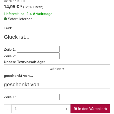
ArtNr.: SK001
14,95
€
*
(12,56 € netto)
Lieferzeit: ca. 2-4
Arbeits
tage
Sofort lieferbar
Text:
Glück ist...
Zeile 1:
Zeile 2:
Unsere Textvorschläge:
wählen
geschenkt von..:
geschenkt von
Zeile 1:
-
+
In den Warenkorb