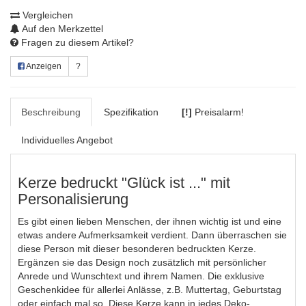
Vergleichen
Auf den Merkzettel
Fragen zu diesem Artikel?
Anzeigen
?
Beschreibung
Spezifikation
[!]
Preisalarm!
Individuelles Angebot
Kerze bedruckt "Glück ist ..." mit
Personalisierung
Es gibt einen lieben Menschen, der ihnen wichtig ist und eine
etwas andere Aufmerksamkeit verdient. Dann überraschen sie
diese Person mit dieser besonderen bedruckten Kerze.
Ergänzen sie das Design noch zusätzlich mit persönlicher
Anrede und Wunschtext und ihrem Namen. Die exklusive
Geschenkidee für allerlei Anlässe, z.B. Muttertag, Geburtstag
oder einfach mal so. Diese Kerze kann in jedes Deko-