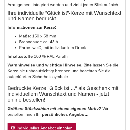
Arrangement integriert werden und zieht jeden Blick auf sich.
Ihre individuelle "Glück ist"-Kerze mit Wunschtext
und Namen bedruckt
Informationen zur Kerze:
Maße: 150 x 58 mm
Brenndauer: ca. 43 h
Farbe: weiß, mit individuellem Druck
Inhaltsstoffe
100 % RAL Paraffin
Warnhinweise und wichtige Hinweise
. Bitte lassen Sie die
Kerze nie unbeaufsichtigt brennen und beachten Sie die
aufgeführten Sicherheitssymbole.
Bedruckte Kerze "Glück ist ..." als Geschenk mit
individuellem Wunschtext und Namen - jetzt
online bestellen!
Größere Stückzahlen mit einem eigenen Motiv?
Wir
erstellen Ihnen Ihr
persönliches Angebot.
.
Individuelles Angebot einholen