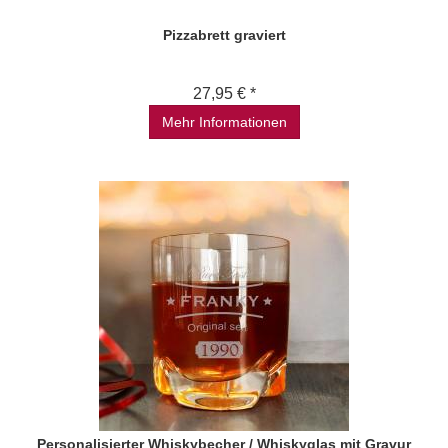
Pizzabrett graviert
27,95 € *
Mehr Informationen
Personalisierter Whiskybecher / Whiskyglas mit Gravur