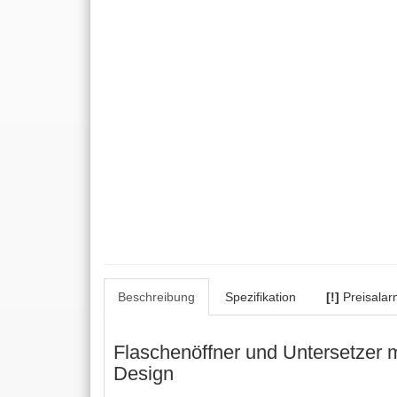
Beschreibung
Spezifikation
[!]
Preisalar
Flaschenöffner und Untersetzer 
Design