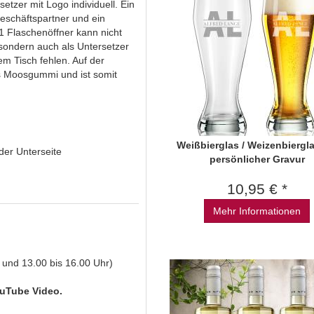
etzer mit Logo individuell. Ein
eschäftspartner und ein
in1 Flaschenöffner kann nicht
sondern auch als Untersetzer
nem Tisch fehlen. Auf der
us Moosgummi und ist somit
Weißbierglas / Weizenbiergla
der Unterseite
persönlicher Gravur
10,95 € *
Mehr Informationen
 und 13.00 bis 16.00 Uhr)
uTube Video.