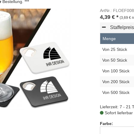
r
Bestellung. ***
ArtNr.: FLOEF0
4,39
€
*
(3,69 € n
Staffelprei
Menge
Von 25 Stück
Von 50 Stück
Von 100 Stück
Von 200 Stück
Von 500 Stück
Lieferzeit: 7 - 21 
Sofort lieferbar
Farbe: