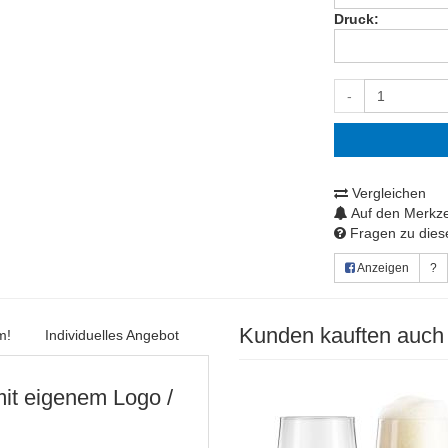
Druck:
-
Vergleichen
Auf den Merkze
Fragen zu diese
Anzeigen
?
Kunden kauften auch
m!
Individuelles Angebot
mit eigenem Logo /