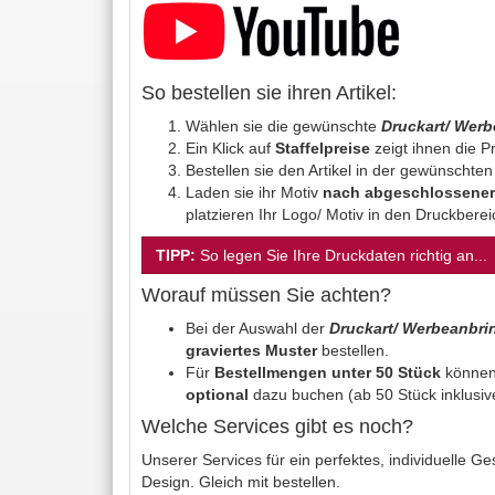
So bestellen sie ihren Artikel:
Wählen sie die gewünschte
Druckart/ Wer
Ein Klick auf
Staffelpreise
zeigt ihnen die Pr
Bestellen sie den Artikel in der gewünschte
Laden sie ihr Motiv
nach abgeschlossener
platzieren Ihr Logo/ Motiv in den Druckbere
TIPP:
So legen Sie Ihre Druckdaten richtig an...
Worauf müssen Sie achten?
Bei der Auswahl der
Druckart/ Werbeanbr
graviertes Muster
bestellen.
Für
Bestellmengen unter 50 Stück
können
optional
dazu buchen (ab 50 Stück inklusiv
Welche Services gibt es noch?
Unserer Services für ein perfektes, individuelle 
Design. Gleich mit bestellen.