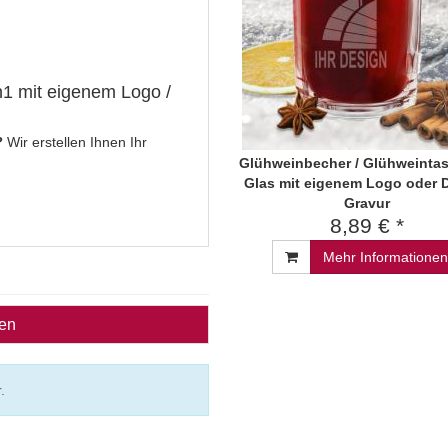
in1 mit eigenem Logo /
?
Wir erstellen Ihnen Ihr
Glühweinbecher / Glühweinta
Glas mit eigenem Logo oder 
Gravur
8,89 € *
Mehr Informationen
ben
.