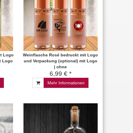
it Logo
Weinflasche Rosé bedruckt mit Logo
t Logo
und Verpackung (optional) mit Logo
| ohne
6,99 € *
Mehr Informationen