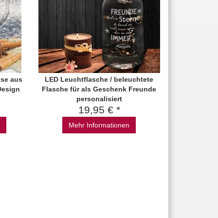
sse aus
LED Leuchtflasche / beleuchtete
Design
Flasche für als Geschenk Freunde
personalisiert
19,95 € *
Mehr Informationen