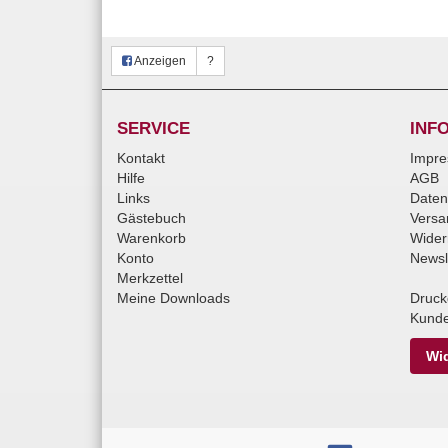
Anzeigen
?
SERVICE
INF
Kontakt
Impr
Hilfe
AGB
Links
Daten
Gästebuch
Versa
Warenkorb
Wider
Konto
Newsl
Merkzettel
Meine Downloads
Druck
Kunde
Wid