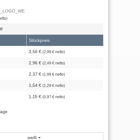
08_LOGO_WE
etto)
se
Stückpreis
3,56 €
(2,99 € netto)
2,96 €
(2,49 € netto)
2,37 €
(1,99 € netto)
1,54 €
(1,29 € netto)
1,15 €
(0,97 € netto)
Tage
weiß