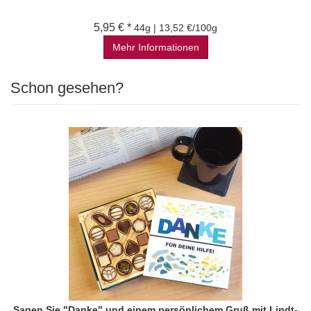
5,95 € *
44g | 13,52 €/100g
Mehr Informationen
Schon gesehen?
Sagen Sie "Danke" und einem persönlichem Gruß mit Lindt-