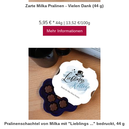
Zarte Milka Pralinen - Vielen Dank (44 g)
5,95 € *
44g | 13,52 €/100g
Mehr Informationen
Pralinenschachtel von Milka mit "Lieblings ..." bedruckt, 44 g