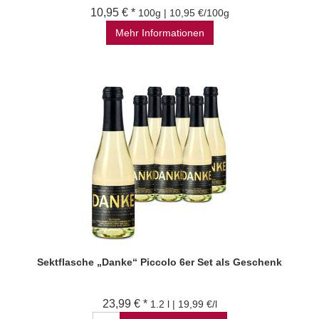
10,95 € *
100g | 10,95 €/100g
Mehr Informationen
Sektflasche „Danke“ Piccolo 6er Set als Geschenk
23,99 € *
1.2 l | 19,99 €/l