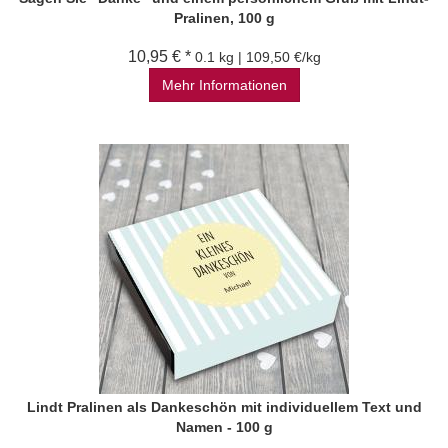
Pralinen, 100 g
10,95 € *
0.1 kg | 109,50 €/kg
Mehr Informationen
Lindt Pralinen als Dankeschön mit individuellem Text und
Namen - 100 g