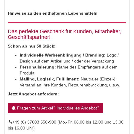
Hinweise zu den enthaltenen Lebensmitteln
Das perfekte Geschenk für Kunden, Mitarbeiter,
Geschäftspartner!
Schon ab nur 50 Stück:
Individuelle Werbeanbringung / Branding:
Logo /
Design auf dem Artikel und / oder der Verpackung
Personalisierung:
Name des Empfängers auf dem
Produkt
Mailing,
Logistik, Fulfillment:
Neutraler (Einzel-)
Versand an Ihre Kunden, Retourenabwicklung, u.s.w.
Jetzt Angebot anfordern:
Fragen zum Artikel? Individuelles Angebot?
+49 (0) 37603 550-900 (Mo.-Fr. 08.00 bis 12.00 und 13.00
bis 16.00 Uhr)