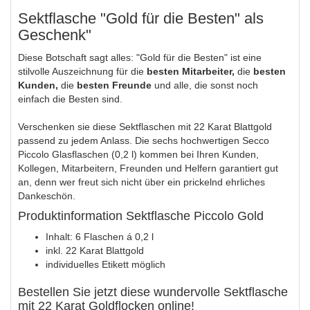
Sektflasche "Gold für die Besten" als
Geschenk"
Diese Botschaft sagt alles: "Gold für die Besten" ist eine
stilvolle Auszeichnung für die
besten Mitarbeiter,
die
besten
Kunden,
die
besten Freunde
und alle, die sonst noch
einfach die Besten sind.
Verschenken sie diese Sektflaschen mit 22 Karat Blattgold
passend zu jedem Anlass. Die sechs hochwertigen Secco
Piccolo Glasflaschen (0,2 l) kommen bei Ihren Kunden,
Kollegen, Mitarbeitern, Freunden und Helfern garantiert gut
an, denn wer freut sich nicht über ein prickelnd ehrliches
Dankeschön.
Produktinformation Sektflasche Piccolo Gold
Inhalt: 6 Flaschen á 0,2 l
inkl. 22 Karat Blattgold
individuelles Etikett möglich
Bestellen Sie jetzt diese wundervolle Sektflasche
mit 22 Karat Goldflocken online!