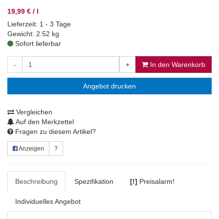
19,99 € / l
Lieferzeit: 1 - 3 Tage
Gewicht: 2.52 kg
Sofort lieferbar
-
+
In den Warenkorb
Angebot drucken
Vergleichen
Auf den Merkzettel
Fragen zu diesem Artikel?
Anzeigen
?
Beschreibung
Spezifikation
[!]
Preisalarm!
Individuelles Angebot