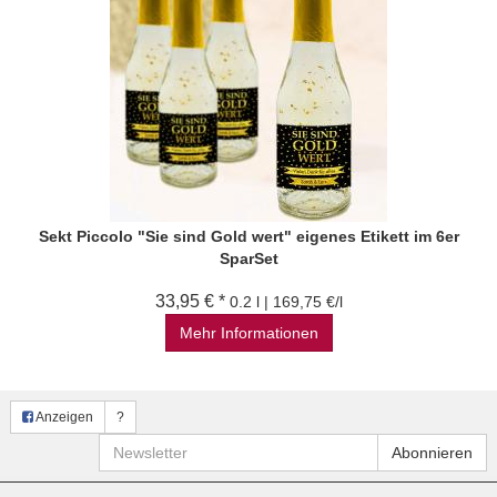
Sekt Piccolo "Sie sind Gold wert" eigenes Etikett im 6er
SparSet
33,95 € *
0.2 l | 169,75 €/l
Mehr Informationen
Anzeigen
?
Newsletter
Abonnieren