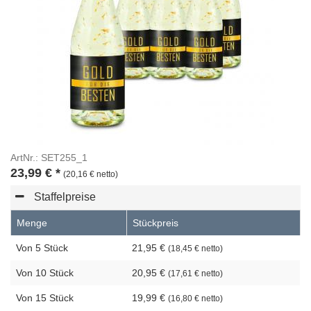
ArtNr.: SET255_1
23,99
€
*
(20,16 € netto)
Staffelpreise
Menge
Stückpreis
Von 5 Stück
21,95 €
(18,45 € netto)
Von 10 Stück
20,95 €
(17,61 € netto)
Von 15 Stück
19,99 €
(16,80 € netto)