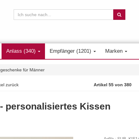
Anlass (340)
Empfänger (1201)
Marken
rgeschenke für Männer
kel zurück
Artikel 55 von 380
- personalisiertes Kissen
ArtNr.: SUB_KIS1