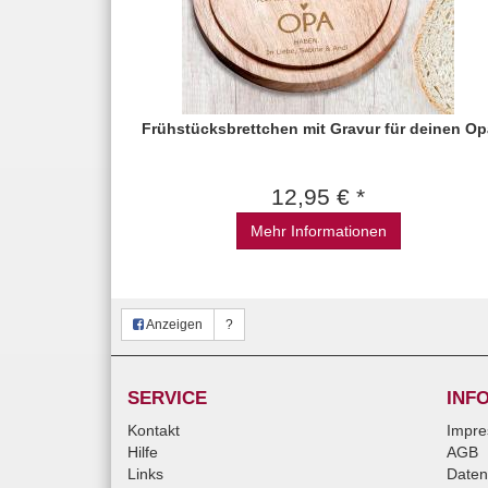
Frühstücksbrettchen mit Gravur für deinen Op
12,95 € *
Mehr Informationen
Anzeigen
?
SERVICE
INF
Kontakt
Impr
Hilfe
AGB
Links
Daten