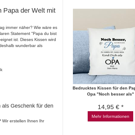
n Papa der Welt mit
ertag immer näher? Wie wäre es
laren Statement "Papa du bist
eignet ist. Dieses Kissen wird
 deshalb wunderbar als
ck
Bedrucktes Kissen für den Pa
Opa "Noch besser als"
n als Geschenk für den
14,95 € *
Mehr Informationen
?
Wir erstellen Ihnen Ihr