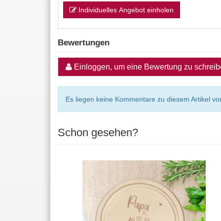
Individuelles Angebot einholen
Bewertungen
Einloggen, um eine Bewertung zu schrei
Es liegen keine Kommentare zu diesem Artikel vor
Schon gesehen?