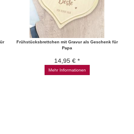
ür
Frühstücksbrettchen mit Gravur als Geschenk für
Papa
14,95 € *
Mehr Informationen