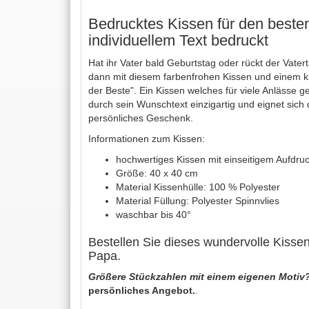
Bedrucktes Kissen für den beste
individuellem Text bedruckt
Hat ihr Vater bald Geburtstag oder rückt der Vat
dann mit diesem farbenfrohen Kissen und einem k
der Beste". Ein Kissen welches für viele Anlässe ge
durch sein Wunschtext einzigartig und eignet sich
persönliches Geschenk.
Informationen zum Kissen:
hochwertiges Kissen mit einseitigem Aufdru
Größe: 40 x 40 cm
Material Kissenhülle: 100 % Polyester
Material Füllung: Polyester Spinnvlies
waschbar bis 40°
Bestellen Sie dieses wundervolle Kisse
Papa.
Größere Stückzahlen mit einem eigenen Motiv
persönliches Angebot.
.