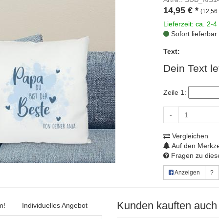
14,95
€
*
(12,56 
Lieferzeit: ca. 2-4
Sofort lieferbar
Text:
Dein Text le
Zeile 1:
-
Vergleichen
Auf den Merkze
Fragen zu diese
Anzeigen
?
Kunden kauften auch
m!
Individuelles Angebot