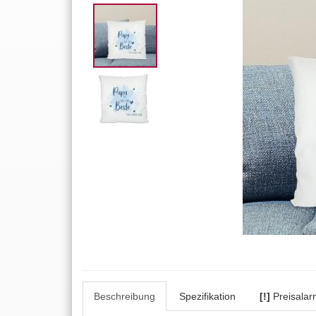
Beschreibung
Spezifikation
[!]
Preisalar