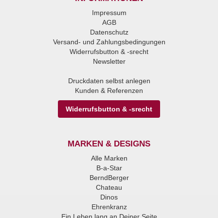
Impressum
AGB
Datenschutz
Versand- und Zahlungsbedingungen
Widerrufsbutton & -srecht
Newsletter
Druckdaten selbst anlegen
Kunden & Referenzen
Widerrufsbutton & -srecht
MARKEN & DESIGNS
Alle Marken
B-a-Star
BerndBerger
Chateau
Dinos
Ehrenkranz
Ein Leben lang an Deiner Seite