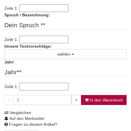
Zeile 1:
Spruch / Bezeichnung:
Dein Spruch **
Zeile 1:
Unsere Textvorschläge:
wählen
Jahr:
Jahr**
Zeile 1:
-
+
In den Warenkorb
Vergleichen
Auf den Merkzettel
Fragen zu diesem Artikel?