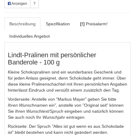
Anzeigen
?
Beschreibung
Spezifikation
[!]
Preisalarm!
Individuelles Angebot
Lindt-Pralinen mit persönlicher
Banderole - 100 g
Kleine Schokopralinen sind ein wunderbares Geschenk und
für jeden Anlass geeignet, denn Schokolade geht immer. Über
diese kleine Pralinenschachtel mit Ihren persönlichen Angaben
hinterlässt Eindruck und versüßt einem zusätzlich den Tag.
Vorderseite: Anstelle von "Markus Mayer" geben Sie bitte
Ihren Wunschnamen
ein", anstelle von "Original seit" können
Sie
Ihren Wunschtext/Spruch
eingeben und natürlich können
Sie auch noch Ihr
Wunschjahr
eintragen.
Rückseite: Der Spruch "Alles ist gut wenn es aus Schokolade
ist"
bleibt bestehen
und kann nicht geändert werden.