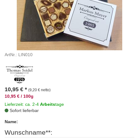
ArtNr.: LIN010
10,95
€
*
(9,20 € netto)
10,95 € / 100g
Lieferzeit: ca. 2-4
Arbeits
tage
Sofort lieferbar
Name:
Wunschname**: