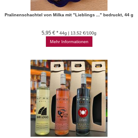
Pralinenschachtel von Milka mit "Lieblings ..." bedruckt, 44 g
5,95 € *
44g | 13,52 €/100g
Mehr Informationen