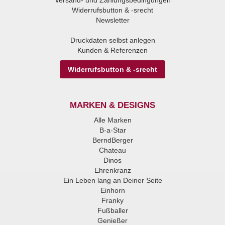
Versand- und Zahlungsbedingungen
Widerrufsbutton & -srecht
Newsletter
Druckdaten selbst anlegen
Kunden & Referenzen
Widerrufsbutton & -srecht
MARKEN & DESIGNS
Alle Marken
B-a-Star
BerndBerger
Chateau
Dinos
Ehrenkranz
Ein Leben lang an Deiner Seite
Einhorn
Franky
Fußballer
Genießer