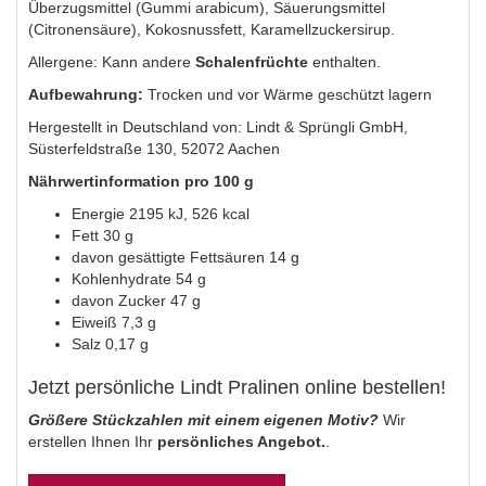
Überzugsmittel (Gummi arabicum), Säuerungsmittel
(Citronensäure), Kokosnussfett, Karamellzuckersirup.
Allergene: Kann andere
Schalenfrüchte
enthalten.
Aufbewahrung:
Trocken und vor Wärme geschützt lagern
Hergestellt in Deutschland von: Lindt & Sprüngli GmbH,
Süsterfeldstraße 130, 52072 Aachen
Nährwertinformation pro 100 g
Energie 2195 kJ, 526 kcal
Fett 30 g
davon gesättigte Fettsäuren 14 g
Kohlenhydrate 54 g
davon Zucker 47 g
Eiweiß 7,3 g
Salz 0,17 g
Jetzt persönliche Lindt Pralinen online bestellen!
Größere Stückzahlen mit einem eigenen Motiv?
Wir
erstellen Ihnen Ihr
persönliches Angebot.
.