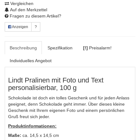
Vergleichen
Auf den Merkzettel
Fragen zu diesem Artikel?
Anzeigen
?
Beschreibung
Spezifikation
[!]
Preisalarm!
Individuelles Angebot
Lindt Pralinen mit Foto und Text
personalisierbar, 100 g
Schokolade ist doch ein tolles Geschenk und für jeden Anlass
geeignet, denn Schokolade geht immer. Über dieses kleine
Geschenk mit Ihrem eigenen Foto und einem persönlichen
Gruß freut sich jeder.
Produktinformationen:
Maße:
ca. 14,5 x 14,5 cm