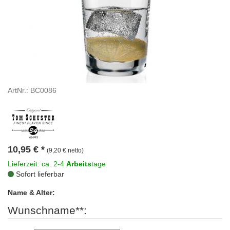
ArtNr.: BC0086
10,95
€
*
(9,20 € netto)
Lieferzeit: ca. 2-4
Arbeits
tage
Sofort lieferbar
Name & Alter:
Wunschname**: