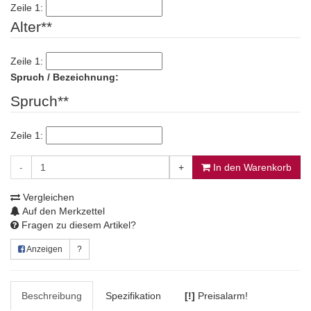
Zeile 1:
Alter**
Zeile 1:
Spruch / Bezeichnung:
Spruch**
Zeile 1:
-
+
In den Warenkorb
Vergleichen
Auf den Merkzettel
Fragen zu diesem Artikel?
Anzeigen
?
Beschreibung
Spezifikation
[!]
Preisalarm!