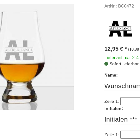
ArtNr.: BC0472
12,95
€
*
(10,88 
Lieferzeit: ca. 2-4
Sofort lieferbar
Name:
Wunschnam
Zeile 1:
Initialen:
Initialen ***
Zeile 1: