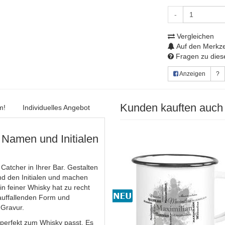
-
Vergleichen
Auf den Merkze
Fragen zu diese
Anzeigen
?
Kunden kauften auch
m!
Individuelles Angebot
 Namen und Initialen
atcher in Ihrer Bar. Gestalten
d den Initialen und machen
n feiner Whisky hat zu recht
auffallenden Form und
 Gravur.
 perfekt zum Whisky passt. Es