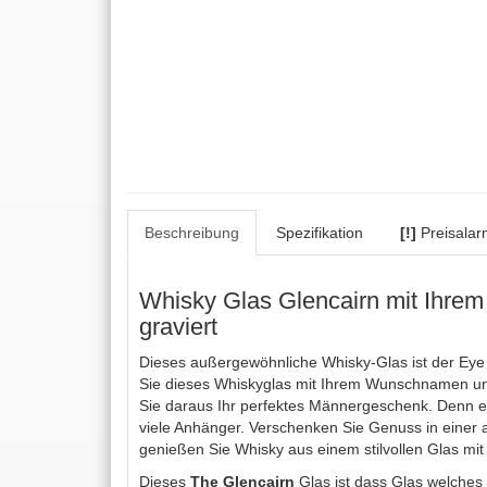
Beschreibung
Spezifikation
[!]
Preisalar
Whisky Glas Glencairn mit Ihrem
graviert
Dieses außergewöhnliche Whisky-Glas ist der Eye C
Sie dieses Whiskyglas mit Ihrem Wunschnamen un
Sie daraus Ihr perfektes Männergeschenk. Denn ei
viele Anhänger. Verschenken Sie Genuss in einer 
genießen Sie Whisky aus einem stilvollen Glas mit
Dieses
The Glencairn
Glas ist dass Glas welches