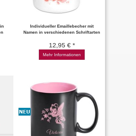
in
Individueller Emaillebecher mit
en
Namen in verschiedenen Schriftarten
12,95 € *
Mehr Informationen