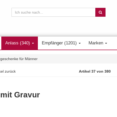
Anlass (340)
Empfänger (1201)
Marken
rgeschenke für Männer
kel zurück
Artikel 37 von 380
 mit Gravur