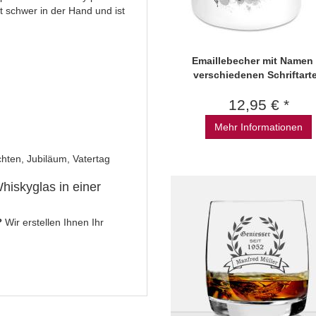
t schwer in der Hand und ist
Emaillebecher mit Namen 
verschiedenen Schriftart
12,95 € *
Mehr Informationen
hten, Jubiläum, Vatertag
Whiskyglas in einer
?
Wir erstellen Ihnen Ihr