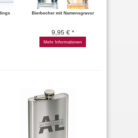
lings
Bierbecher mit Namensgravur
9,95 € *
Mehr Informationen