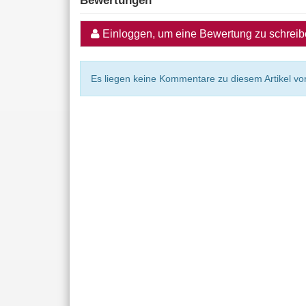
Bewertungen
Einloggen, um eine Bewertung zu schrei
Es liegen keine Kommentare zu diesem Artikel vor