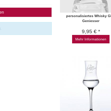
ben
personalisiertes Whisky G
Geniesser
.
9,95 € *
Mehr Informationen