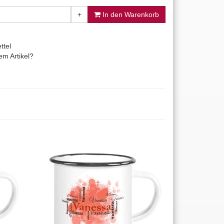
+
In den Warenkorb
ttel
m Artikel?