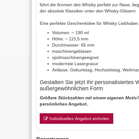
führt die Aromen des Whisky perfekt zur Nase, lieg
der absolute Klassiker unter den Whisky-Gläsern.
Eine perfekte Geschenkidee für Whisky Liebhaber.
Volumen: ~ 190 ml
Höhe: ~ 115,5 mm
Durchmesser: 65 mm
maschinengeblasen
spülmaschinengeeignet
modernste Lasergravur
Anlässe: Geburtstag, Hochzeitstag, Weihnac
Gestalten Sie jetzt Ihr personalisiertes 
außergewöhnlichen Form
Größere Stückzahlen mit einem eigenen Motiv
persönliches Angebot.
.
Individuelles Angebot einholen