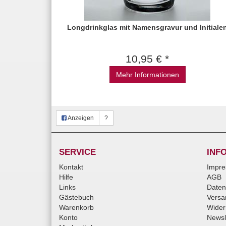
Longdrinkglas mit Namensgravur und Initiale
10,95 € *
Mehr Informationen
Anzeigen
?
SERVICE
INF
Kontakt
Impr
Hilfe
AGB
Links
Daten
Gästebuch
Versa
Warenkorb
Wider
Konto
Newsl