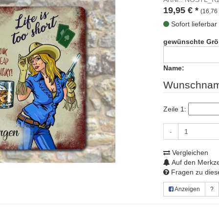
19,95
€
*
(16,76 
Sofort lieferbar
gewünschte Grö
Name:
Wunschnam
Zeile 1:
-
Vergleichen
Auf den Merkze
Fragen zu diese
Anzeigen
?