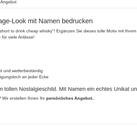
s Angebot
ntage-Look mit Namen bedrucken
oo short to drink cheap whisky"! Ergänzen Sie dieses tolle Motiv mit I
für viele Anlässe!
est und wetterbeständig
igungsloch an jeder Ecke
m tollen Nostalgieschild. Mit Namen ein echtes Unikat
?
Wir erstellen Ihnen Ihr
persönliches Angebot.
.