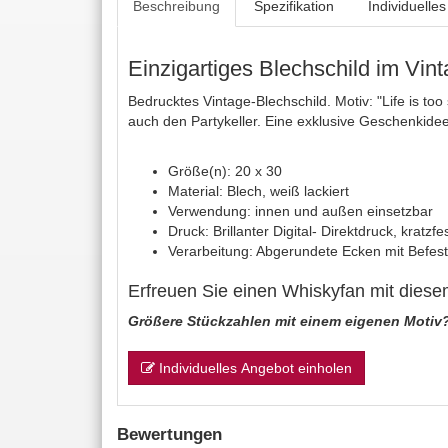
Beschreibung
Spezifikation
Individuelle
Einzigartiges Blechschild im Vi
Bedrucktes Vintage-Blechschild. Motiv: "Life is t
auch den Partykeller. Eine exklusive Geschenkidee 
Größe(n): 20 x 30
Material: Blech, weiß lackiert
Verwendung: innen und außen einsetzbar
Druck: Brillanter Digital- Direktdruck, kratzf
Verarbeitung: Abgerundete Ecken mit Befest
Erfreuen Sie einen Whiskyfan mit diese
Größere Stückzahlen mit einem eigenen Motiv
Individuelles Angebot einholen
Bewertungen