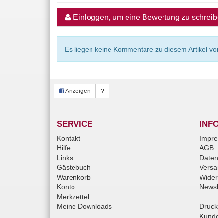
Einloggen, um eine Bewertung zu schrei
Es liegen keine Kommentare zu diesem Artikel vor
Anzeigen
?
SERVICE
INF
Kontakt
Impr
Hilfe
AGB
Links
Daten
Gästebuch
Versa
Warenkorb
Wider
Konto
Newsl
Merkzettel
Meine Downloads
Druck
Kunde