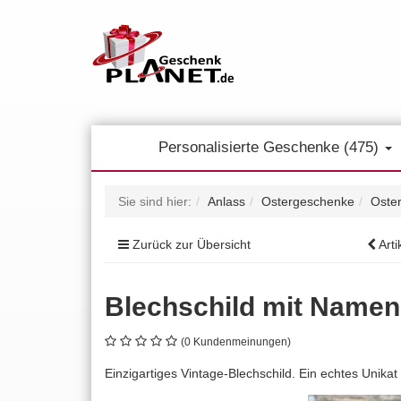
Personalisierte Geschenke (475)
Sie sind hier:
Anlass
Ostergeschenke
Oste
Zurück zur Übersicht
Arti
Blechschild mit Namen
(0 Kundenmeinungen)
Einzigartiges Vintage-Blechschild. Ein echtes Unik