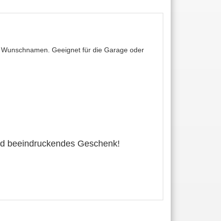
hrem Wunschnamen. Geeignet für die Garage oder
 und beeindruckendes Geschenk!