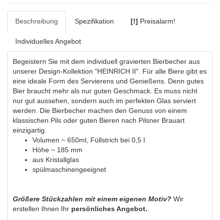
Beschreibung
Spezifikation
[!]
Preisalarm!
Individuelles Angebot
Begeistern Sie mit dem individuell gravierten Bierbecher aus
unserer Design-Kollektion "HEINRICH II". Für alle Biere gibt es
eine ideale Form des Servierens und Genießens. Denn gutes
Bier braucht mehr als nur guten Geschmack. Es muss nicht
nur gut aussehen, sondern auch im perfekten Glas serviert
werden. Die Bierbecher machen den Genuss von einem
klassischen Pils oder guten Bieren nach Pilsner Brauart
einzigartig.
Volumen ~ 650ml, Füllstrich bei 0,5 l
Höhe ~ 185 mm
aus Kristallglas
spülmaschinengeeignet
Größere Stückzahlen mit einem eigenen Motiv?
Wir
erstellen Ihnen Ihr
persönliches Angebot.
.