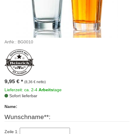
ArtNr.: BG0010
9,95
€
*
(8,36 € netto)
Lieferzeit: ca. 2-4
Arbeits
tage
Sofort lieferbar
Name:
Wunschname**:
Zeile 1: