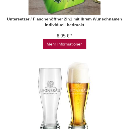
Untersetzer / Flaschenöffner 2in1 mit Ihrem Wunschnamen
individuell bedruckt
6,95 € *
Mehr Informationen