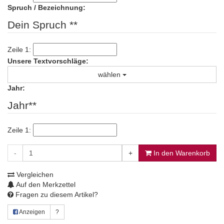
Spruch / Bezeichnung:
Dein Spruch **
Zeile 1:
Unsere Textvorschläge:
wählen
Jahr:
Jahr**
Zeile 1:
-
+
In den Warenkorb
Vergleichen
Auf den Merkzettel
Fragen zu diesem Artikel?
Anzeigen
?