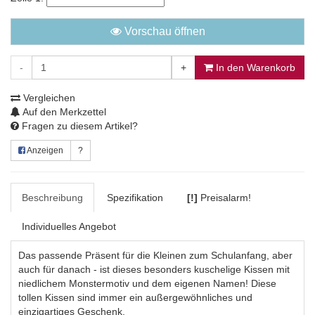
Vorschau öffnen
-
+
In den Warenkorb
Vergleichen
Auf den Merkzettel
Fragen zu diesem Artikel?
Anzeigen
?
Beschreibung
Spezifikation
[!]
Preisalarm!
Individuelles Angebot
Das passende Präsent für die Kleinen zum Schulanfang, aber
auch für danach - ist dieses besonders kuschelige Kissen mit
niedlichem Monstermotiv und dem eigenen Namen! Diese
tollen Kissen sind immer ein außergewöhnliches und
einzigartiges Geschenk.