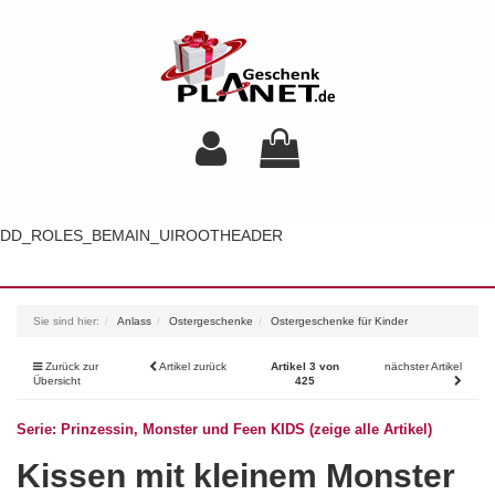
DD_ROLES_BEMAIN_UIROOTHEADER
Toggl
navig
Sie sind hier:
Anlass
Ostergeschenke
Ostergeschenke für Kinder
Zurück zur
Artikel zurück
Artikel 3 von
nächster Artikel
Übersicht
425
Serie: Prinzessin, Monster und Feen KIDS (zeige alle Artikel)
Kissen mit kleinem Monster