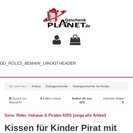
DD_ROLES_BEMAIN_UIROOTHEADER
Toggl
navig
Sie sind hier:
Anlass
Ostergeschenke
Ostergeschenke für Kinder
Zurück zur
Artikel zurück
Artikel 25 von
nächster Artikel
Übersicht
425
Serie: Ritter, Indianer & Piraten KIDS (zeige alle Artikel)
Kissen für Kinder Pirat mit