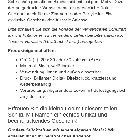
Sehr schön gestaltetes Blechschild mit lustigem Motiv. Dazu
der aufgedruckte Wunschname als persönliche Note.
Geeignet auch für die Zimmertür oder Partykeller. Eine
exklusive Geschenkidee für viele Anlässe!
Bitte schauen Sie sich die Vorlage der verwendeten Schriftart
an, um Irritationen zu vermeiden. Sehen Sie bitte davon ab,
Texte in Versalien (Großbuchstaben) anzugeben.
Produkteigenschaften:
Größe(n): 20 x 30 oder 30 x 40 cm (BxH)
Material: Blech, weiß lackiert
Verwendung: innen und außen einsetzbar
Druck: Brillanter Digital- Direktdruck, kratzfest und
wetterbeständig
Verarbeitung: Abgerundete Ecken mit Befestigungsloch
an jeder Ecke
Erfreuen Sie die kleine Fee mit diesem tollen
Schild. Mit Namen ein echtes Unikat und
beeindruckendes Geschenk!
Größere Stückzahlen mit einem eigenen Motiv?
Wir
erstellen Ihnen Ihr
persönliches Angebot.
.