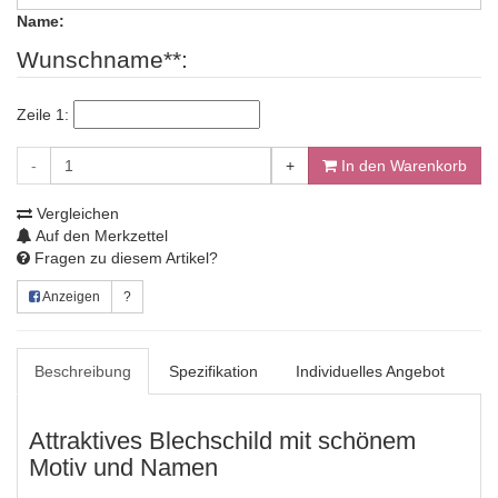
Name:
Wunschname**:
Zeile 1:
-
+
In den Warenkorb
Vergleichen
Auf den Merkzettel
Fragen zu diesem Artikel?
Anzeigen
?
Beschreibung
Spezifikation
Individuelles Angebot
Attraktives Blechschild mit schönem
Motiv und Namen