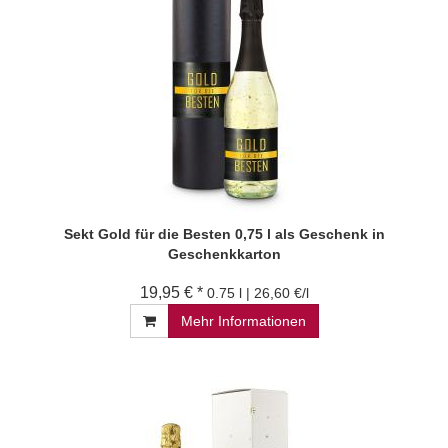
Sekt Gold für die Besten 0,75 l als Geschenk in
Geschenkkarton
19,95 € *
0.75 l | 26,60 €/l
Mehr Informationen