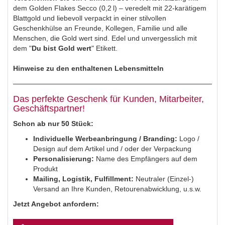
dem Golden Flakes Secco (0,2 l) – veredelt mit 22-karätigem
Blattgold und liebevoll verpackt in einer stilvollen
Geschenkhülse an Freunde, Kollegen, Familie und alle
Menschen, die Gold wert sind. Edel und unvergesslich mit
dem "
Du bist Gold wert
" Etikett.
Hinweise zu den enthaltenen Lebensmitteln
Das perfekte Geschenk für Kunden, Mitarbeiter,
Geschäftspartner!
Schon ab nur 50 Stück:
Individuelle Werbeanbringung / Branding:
Logo /
Design auf dem Artikel und / oder der Verpackung
Personalisierung:
Name des Empfängers auf dem
Produkt
Mailing,
Logistik, Fulfillment:
Neutraler (Einzel-)
Versand an Ihre Kunden, Retourenabwicklung, u.s.w.
Jetzt Angebot anfordern: