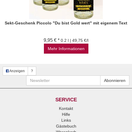
Sekt-Geschenk Piccolo "Du bist Gold wert" mit eigenem Text
9,95 € *
0.2 l | 49,75 €/l
Mehr Informationen
Anzeigen
?
Newsletter
Abonnieren
SERVICE
Kontakt
Hilfe
Links
Gästebuch
Warenkorb