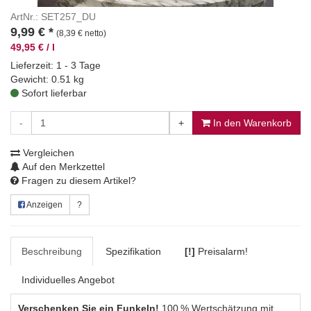
ArtNr.: SET257_DU
9,99
€
*
(8,39 € netto)
49,95 € / l
Lieferzeit: 1 - 3 Tage
Gewicht: 0.51 kg
Sofort lieferbar
-
+
In den Warenkorb
Vergleichen
Auf den Merkzettel
Fragen zu diesem Artikel?
Anzeigen
?
Beschreibung
Spezifikation
[!]
Preisalarm!
Individuelles Angebot
Verschenken Sie ein Funkeln!
100 % Wertschätzung mit