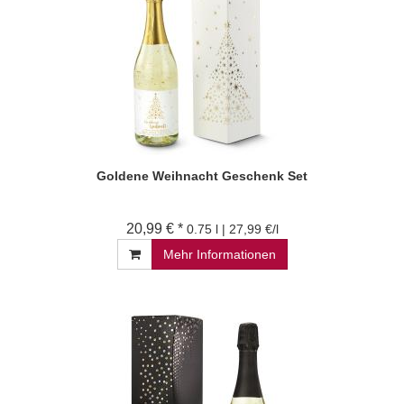
Goldene Weihnacht Geschenk Set
20,99 € *
0.75 l | 27,99 €/l
Mehr Informationen