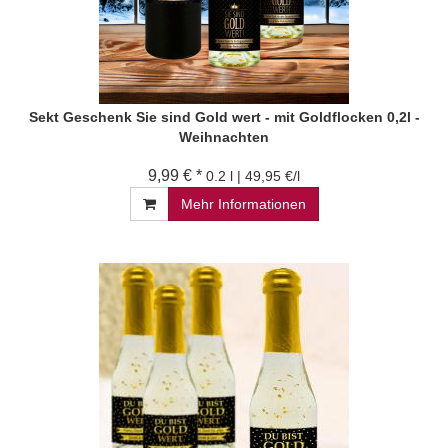
Sekt Geschenk Sie sind Gold wert - mit Goldflocken 0,2l -
Weihnachten
9,99 € *
0.2 l | 49,95 €/l
Mehr Informationen