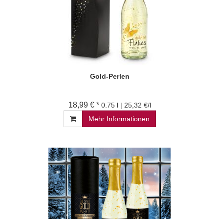
Gold-Perlen
18,99 € *
0.75 l | 25,32 €/l
Mehr Informationen