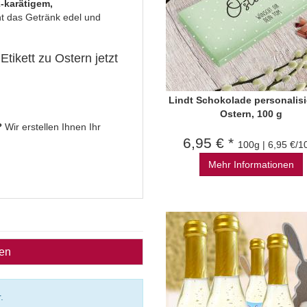
-karätigem,
t das Getränk edel und
tikett zu Ostern jetzt
Lindt Schokolade personalisie
Ostern, 100 g
?
Wir erstellen Ihnen Ihr
6,95 € *
100g | 6,95 €/1
Mehr Informationen
ben
.