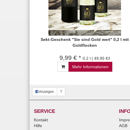
Sekt-Geschenk "Sie sind Gold wert" 0,2 l mit
Goldflocken
9,99 € *
0.2 l | 49,95 €/l
Mehr Informationen
Anzeigen
?
SERVICE
INF
Kontakt
Impr
Hilfe
AGB