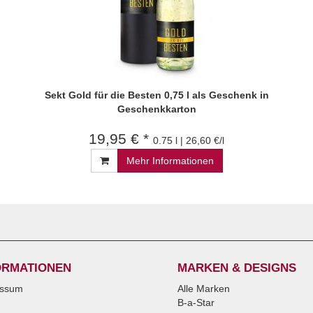
Sekt Gold für die Besten 0,75 l als Geschenk in
Geschenkkarton
19,95 € *
0.75 l | 26,60 €/l
Mehr Informationen
ORMATIONEN
MARKEN & DESIGNS
essum
Alle Marken
B-a-Star