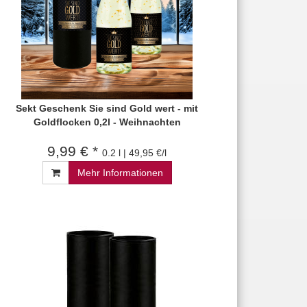
Sekt Geschenk Sie sind Gold wert - mit
Goldflocken 0,2l - Weihnachten
9,99 € *
0.2 l | 49,95 €/l
Mehr Informationen