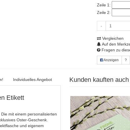
Zeile 1:
Zeile 2:
-
Vergleichen
Auf den Merkze
Fragen zu diese
Anzeigen
?
Kunden kauften auch
m!
Individuelles Angebot
n Etikett
 Die mit einem personalisierten
exklusives Oster-Geschenk.
 Sektflasche und eigenem