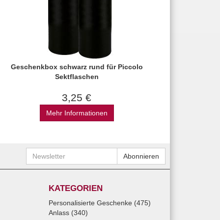
Geschenkbox schwarz rund für Piccolo
Sektflaschen
3,25 €
Mehr Informationen
Newsletter
Abonnieren
KATEGORIEN
Personalisierte Geschenke (475)
Anlass (340)