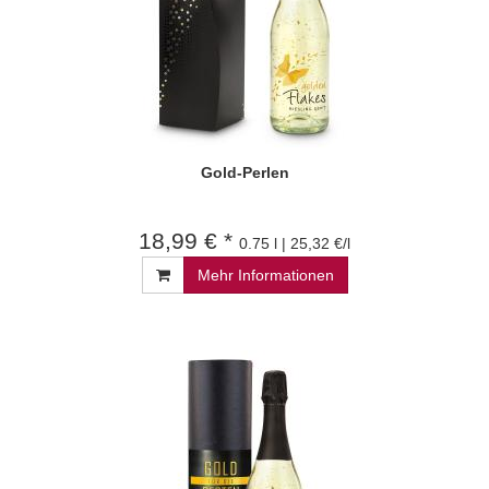
Gold-Perlen
18,99 € *
0.75 l | 25,32 €/l
Mehr Informationen