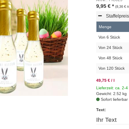
9,95
€
*
(8,36 € n
Staffelprei
Menge
Von 6 Stück
Von 24 Stück
Von 48 Stück
Von 120 Stück
49,75 € / l
Lieferzeit: ca. 2-4
Gewicht: 2.52 kg
Sofort lieferbar
Text:
Ihr Text