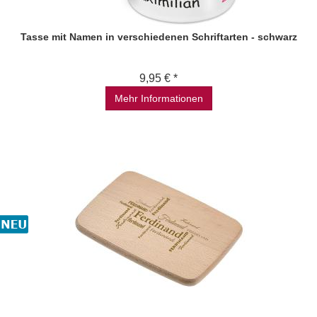
Tasse mit Namen in verschiedenen Schriftarten - schwarz
9,95 € *
Mehr Informationen