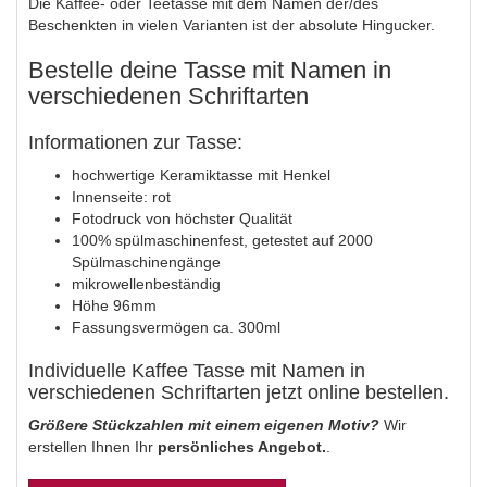
Die Kaffee- oder Teetasse mit dem Namen der/des
Beschenkten in vielen Varianten ist der absolute Hingucker.
Bestelle deine Tasse mit Namen in
verschiedenen Schriftarten
Informationen zur Tasse:
hochwertige Keramiktasse mit Henkel
Innenseite: rot
Fotodruck von höchster Qualität
100% spülmaschinenfest, getestet auf 2000
Spülmaschinengänge
mikrowellenbeständig
Höhe 96mm
Fassungsvermögen ca. 300ml
Individuelle Kaffee Tasse mit Namen in
verschiedenen Schriftarten jetzt online bestellen.
Größere Stückzahlen mit einem eigenen Motiv?
Wir
erstellen Ihnen Ihr
persönliches Angebot.
.