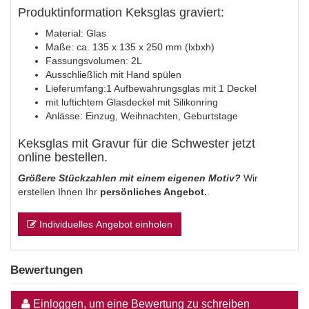
Produktinformation Keksglas graviert:
Material: Glas
Maße: ca. 135 x 135 x 250 mm (lxbxh)
Fassungsvolumen: 2L
Ausschließlich mit Hand spülen
Lieferumfang:1 Aufbewahrungsglas mit 1 Deckel
mit luftichtem Glasdeckel mit Silikonring
Anlässe: Einzug, Weihnachten, Geburtstage
Keksglas mit Gravur für die Schwester jetzt
online bestellen.
Größere Stückzahlen mit einem eigenen Motiv?
Wir
erstellen Ihnen Ihr
persönliches Angebot.
.
Individuelles Angebot einholen
Bewertungen
Einloggen, um eine Bewertung zu schreiben