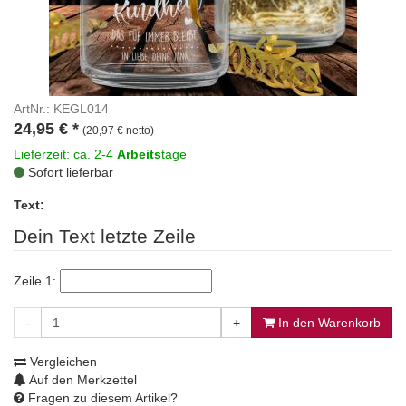
ArtNr.: KEGL014
24,95
€
*
(20,97 € netto)
Lieferzeit: ca. 2-4
Arbeits
tage
Sofort lieferbar
Text:
Dein Text letzte Zeile
Zeile 1:
-
+
In den Warenkorb
Vergleichen
Auf den Merkzettel
Fragen zu diesem Artikel?