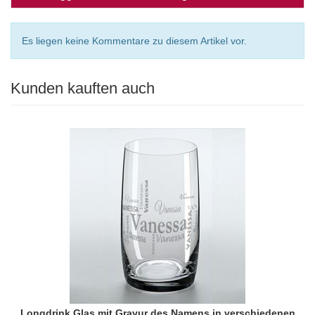
Es liegen keine Kommentare zu diesem Artikel vor.
Kunden kauften auch
Longdrink Glas mit Gravur des Namens in verschiedenen