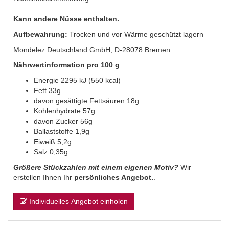
Kann andere Nüsse enthalten.
Aufbewahrung:
Trocken und vor Wärme geschützt lagern
Mondelez Deutschland GmbH, D-28078 Bremen
Nährwertinformation pro 100 g
Energie 2295 kJ (550 kcal)
Fett 33g
davon gesättigte Fettsäuren 18g
Kohlenhydrate 57g
davon Zucker 56g
Ballaststoffe 1,9g
Eiweiß 5,2g
Salz 0,35g
Größere Stückzahlen mit einem eigenen Motiv?
Wir
erstellen Ihnen Ihr
persönliches Angebot.
.
Individuelles Angebot einholen