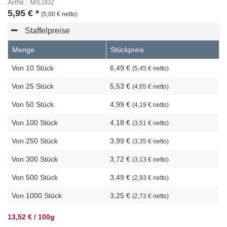
ArtNr.: MIL002
5,95
€
*
(5,00 € netto)
Staffelpreise
Menge
Stückpreis
Von 10 Stück
6,49 €
(5,45 € netto)
Von 25 Stück
5,53 €
(4,65 € netto)
Von 50 Stück
4,99 €
(4,19 € netto)
Von 100 Stück
4,18 €
(3,51 € netto)
Von 250 Stück
3,99 €
(3,35 € netto)
Von 300 Stück
3,72 €
(3,13 € netto)
Von 500 Stück
3,49 €
(2,93 € netto)
Von 1000 Stück
3,25 €
(2,73 € netto)
13,52 € / 100g