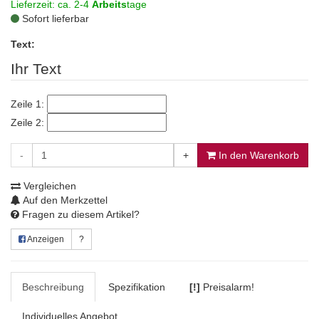
Lieferzeit: ca. 2-4
Arbeits
tage
Sofort lieferbar
Text:
Ihr Text
Zeile 1:
Zeile 2:
-
+
In den Warenkorb
Vergleichen
Auf den Merkzettel
Fragen zu diesem Artikel?
Anzeigen
?
Beschreibung
Spezifikation
[!]
Preisalarm!
Individuelles Angebot