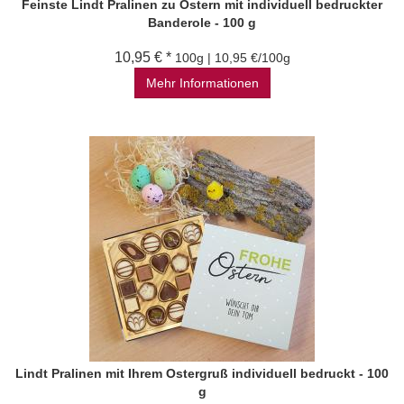
Feinste Lindt Pralinen zu Ostern mit individuell bedruckter
Banderole - 100 g
10,95 € *
100g | 10,95 €/100g
Mehr Informationen
Lindt Pralinen mit Ihrem Ostergruß individuell bedruckt - 100
g