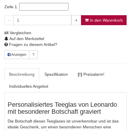
Zeile 1:
-
+
In den Warenkorb
Vergleichen
Auf den Merkzettel
Fragen zu diesem Artikel?
Anzeigen
?
Beschreibung
Spezifikation
[!]
Preisalarm!
Individuelles Angebot
Personalisiertes Teeglas von Leonardo
mit besonderer Botschaft graviert
Die Botschaft dieses Teeglases ist unverkennbar und ist das
ideale Geschenk, um einen besonderen Menschen eine