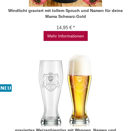
Windlicht graviert mit tollem Spruch und Namen für deine
Mama Schwarz-Gold
14,95 € *
Mehr Informationen
graviertes Weizenbierglas mit Wappen, Namen und