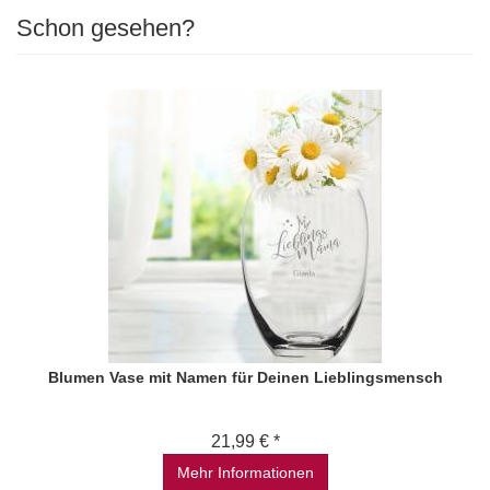
Schon gesehen?
Blumen Vase mit Namen für Deinen Lieblingsmensch
21,99 € *
Mehr Informationen