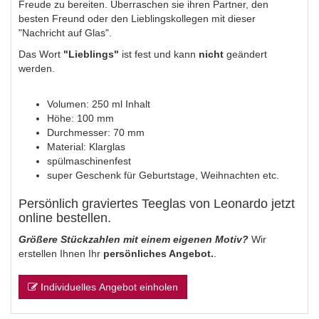
Freude zu bereiten. Überraschen sie ihren Partner, den
besten Freund oder den Lieblingskollegen mit dieser
"Nachricht auf Glas".
Das Wort
"Lieblings"
ist fest und kann
nicht
geändert
werden.
Volumen: 250 ml Inhalt
Höhe: 100 mm
Durchmesser: 70 mm
Material: Klarglas
spülmaschinenfest
super Geschenk für Geburtstage, Weihnachten etc.
Persönlich graviertes Teeglas von Leonardo jetzt
online bestellen.
Größere Stückzahlen mit einem eigenen Motiv?
Wir
erstellen Ihnen Ihr
persönliches Angebot.
.
Individuelles Angebot einholen