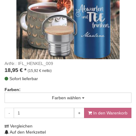
ArtNr.: IFL_HENKEL_009
18,95
€
*
(15,92 € netto)
Sofort lieferbar
Farben:
Farben wählen
-
+
In den Warenkorb
Vergleichen
Auf den Merkzettel