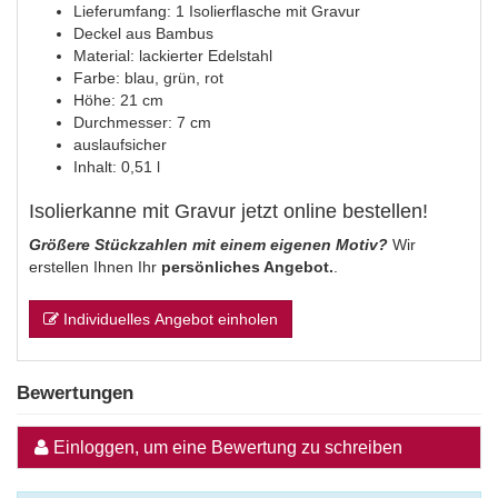
Lieferumfang: 1 Isolierflasche mit Gravur
Deckel aus Bambus
Material: lackierter Edelstahl
Farbe: blau, grün, rot
Höhe: 21 cm
Durchmesser: 7 cm
auslaufsicher
Inhalt: 0,51 l
Isolierkanne mit Gravur jetzt online bestellen!
Größere Stückzahlen mit einem eigenen Motiv?
Wir
erstellen Ihnen Ihr
persönliches Angebot.
.
Individuelles Angebot einholen
Bewertungen
Einloggen, um eine Bewertung zu schreiben