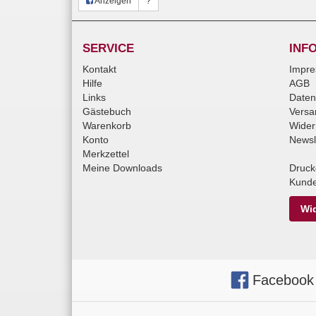
Anzeigen
?
SERVICE
INF
Kontakt
Impr
Hilfe
AGB
Links
Daten
Gästebuch
Versa
Warenkorb
Wider
Konto
Newsl
Merkzettel
Meine Downloads
Druck
Kunde
Wid
Facebook