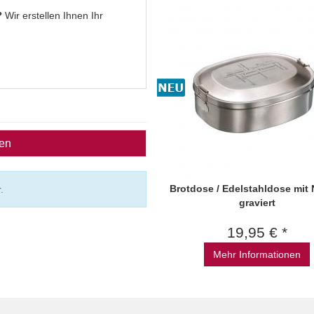
?
Wir erstellen Ihnen Ihr
ben
Brotdose / Edelstahldose mit
.
graviert
19,95 € *
Mehr Informationen