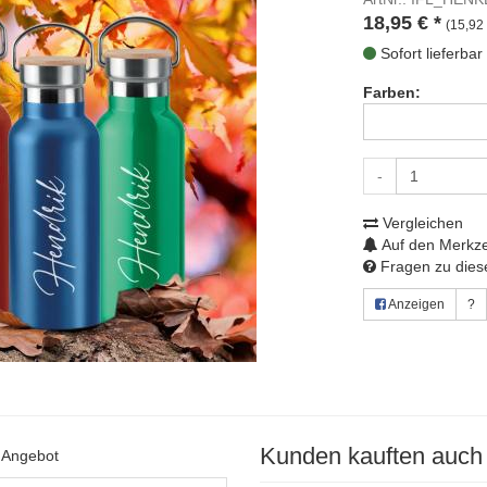
18,95
€
*
(15,92 
Sofort lieferbar
Farben:
-
Vergleichen
Auf den Merkze
Fragen zu diese
Anzeigen
?
Kunden kauften auch
s Angebot