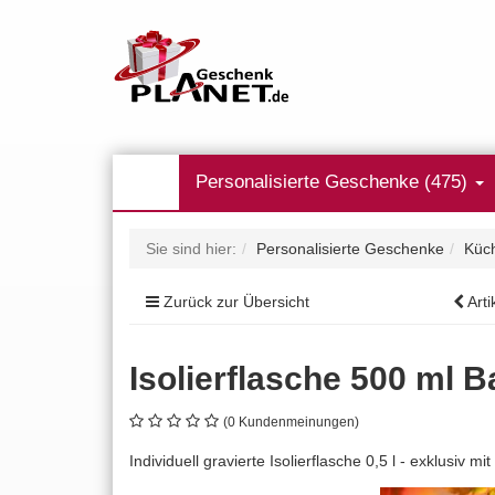
Personalisierte Geschenke (475)
Sie sind hier:
Personalisierte Geschenke
Küch
Zurück zur Übersicht
Arti
Isolierflasche 500 ml
(0 Kundenmeinungen)
Individuell gravierte Isolierflasche 0,5 l - exklusi