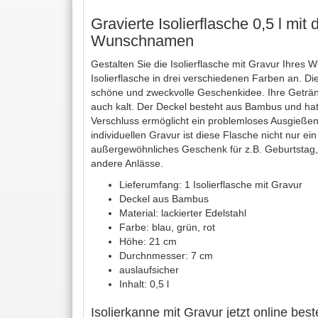
Gravierte Isolierflasche 0,5 l mit
Wunschnamen
Gestalten Sie die Isolierflasche mit Gravur Ihres
Isolierflasche in drei verschiedenen Farben an. Di
schöne und zweckvolle Geschenkidee. Ihre Geträ
auch kalt. Der Deckel besteht aus Bambus und hat
Verschluss ermöglicht ein problemloses Ausgießen.
individuellen Gravur ist diese Flasche nicht nur ei
außergewöhnliches Geschenk für z.B. Geburtstag,
andere Anlässe.
Lieferumfang: 1 Isolierflasche mit Gravur
Deckel aus Bambus
Material: lackierter Edelstahl
Farbe: blau, grün, rot
Höhe: 21 cm
Durchnmesser: 7 cm
auslaufsicher
Inhalt: 0,5 l
Isolierkanne mit Gravur jetzt online best