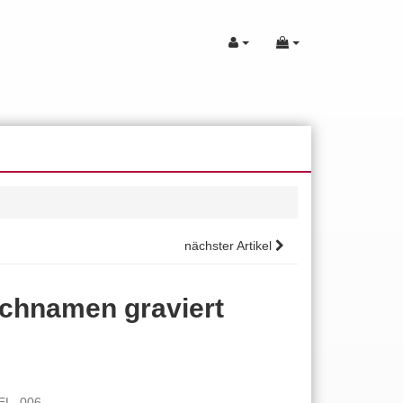
nächster Artikel
schnamen graviert
KEL_006