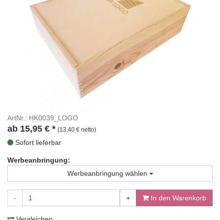
ArtNr.: HK0039_LOGO
ab
15,95
€
*
(13,40 € netto)
Sofort lieferbar
Werbeanbringung:
Werbeanbringung wählen
-
+
In den Warenkorb
Vergleichen