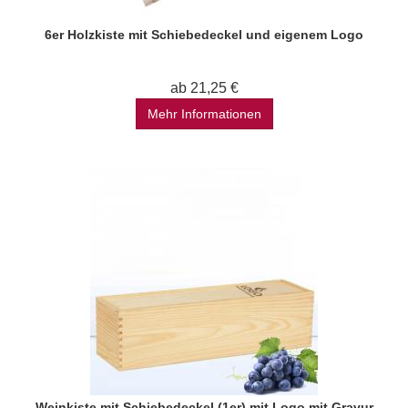
6er Holzkiste mit Schiebedeckel und eigenem Logo
ab 21,25 €
Mehr Informationen
Weinkiste mit Schiebedeckel (1er) mit Logo mit Gravur