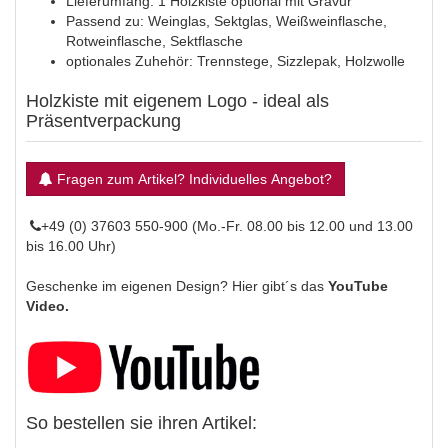
Lieferumfang: 1 Holzkiste optional mit Gravur
Passend zu: Weinglas, Sektglas, Weißweinflasche,
Rotweinflasche, Sektflasche
optionales Zuhehör: Trennstege, Sizzlepak, Holzwolle
Holzkiste mit eigenem Logo - ideal als
Präsentverpackung
Fragen zum Artikel? Individuelles Angebot?
+49 (0) 37603 550-900 (Mo.-Fr. 08.00 bis 12.00 und 13.00
bis 16.00 Uhr)
Geschenke im eigenen Design? Hier gibt´s das
YouTube
Video.
So bestellen sie ihren Artikel: