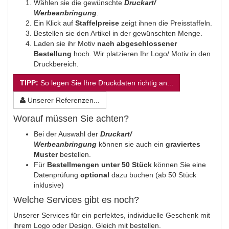
Wählen sie die gewünschte
Druckart/
Werbeanbringung
.
Ein Klick auf
Staffelpreise
zeigt ihnen die Preisstaffeln.
Bestellen sie den Artikel in der gewünschten Menge.
Laden sie ihr Motiv
nach abgeschlossener
Bestellung
hoch. Wir platzieren Ihr Logo/ Motiv in den
Druckbereich.
TIPP:
So legen Sie Ihre Druckdaten richtig an...
Unserer Referenzen...
Worauf müssen Sie achten?
Bei der Auswahl der
Druckart/
Werbeanbringung
können sie auch ein
graviertes
Muster
bestellen.
Für
Bestellmengen unter 50 Stück
können Sie eine
Datenprüfung
optional
dazu buchen (ab 50 Stück
inklusive)
Welche Services gibt es noch?
Unserer Services für ein perfektes, individuelle Geschenk mit
ihrem Logo oder Design. Gleich mit bestellen.