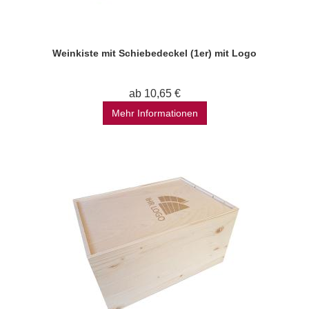
Weinkiste mit Schiebedeckel (1er) mit Logo
ab 10,65 €
Mehr Informationen