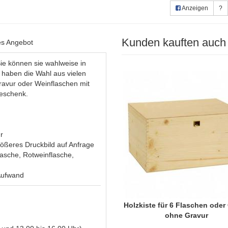
Anzeigen
?
Kunden kauften auch
les Angebot
 Sie können sie wahlweise in
e haben die Wahl aus vielen
ravur oder Weinflaschen mit
Geschenk.
r
ößeres Druckbild auf Anfrage
asche, Rotweinflasche,
 Aufwand
Holzkiste für 6 Flaschen oder
ohne Gravur