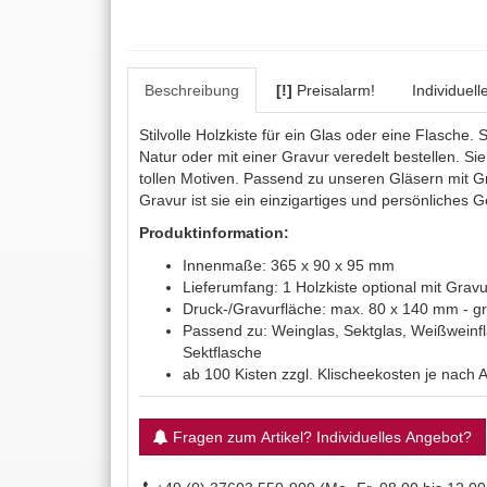
Beschreibung
[!]
Preisalarm!
Individuel
Stilvolle Holzkiste für ein Glas oder eine Flasche.
Natur oder mit einer Gravur veredelt bestellen. Si
tollen Motiven. Passend zu unseren Gläsern mit G
Gravur ist sie ein einzigartiges und persönliches 
Produktinformation:
Innenmaße: 365 x 90 x 95 mm
Lieferumfang: 1 Holzkiste optional mit Gravu
Druck-/Gravurfläche: max. 80 x 140 mm - gr
Passend zu: Weinglas, Sektglas, Weißweinfl
Sektflasche
ab 100 Kisten zzgl. Klischeekosten je nach
Fragen zum Artikel? Individuelles Angebot?