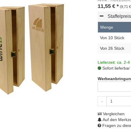
11,55
€
*
(9,71 €
Staffelprei
Menge
Von 10 Stück
Von 26 Stück
Lieferzeit: ca. 2-4
Sofort lieferbar
Werbeanbringun
-
Vergleichen
Auf den Merkze
Fragen zu diese