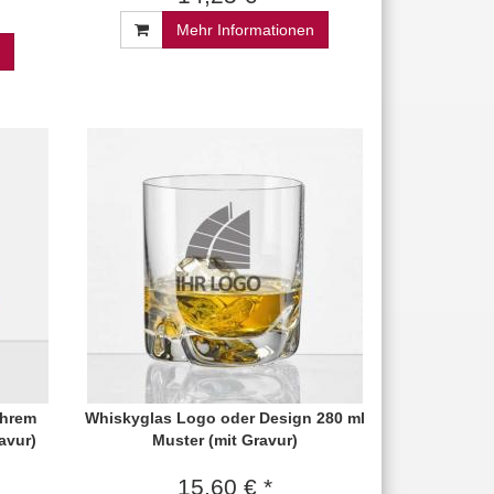
Mehr Informationen
Ihrem
Whiskyglas Logo oder Design 280 ml
avur)
Muster (mit Gravur)
15,60 € *