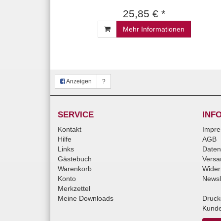
25,85 € *
Mehr Informationen
Anzeigen
?
SERVICE
INF
Kontakt
Impr
Hilfe
AGB
Links
Daten
Gästebuch
Versa
Warenkorb
Wider
Konto
Newsl
Merkzettel
Meine Downloads
Druck
Kunde