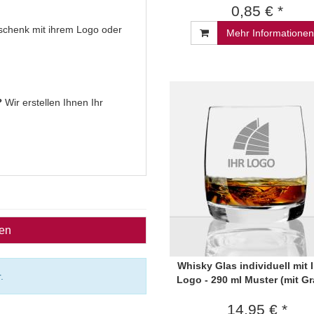
0,85 € *
Geschenk mit ihrem Logo oder
Mehr Informationen
?
Wir erstellen Ihnen Ihr
ben
Whisky Glas individuell mit 
.
Logo - 290 ml Muster (mit Gr
14,95 € *