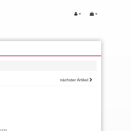
nächster Artikel
X1ER