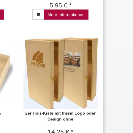
5,95 € *
Mehr Informationen
n
2er Holz-Kiste mit Ihrem Logo oder
Design ohne
14,25 € *