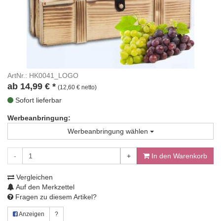
ArtNr.: HK0041_LOGO
ab
14,99
€
*
(12,60 € netto)
Sofort lieferbar
Werbeanbringung:
Werbeanbringung wählen
-
+
In den Warenkorb
Vergleichen
Auf den Merkzettel
Fragen zu diesem Artikel?
Anzeigen
?