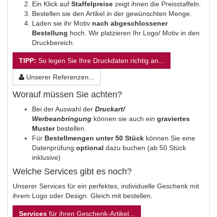
Ein Klick auf
Staffelpreise
zeigt ihnen die Preisstaffeln.
Bestellen sie den Artikel in der gewünschten Menge.
Laden sie ihr Motiv
nach abgeschlossener
Bestellung
hoch. Wir platzieren Ihr Logo/ Motiv in den
Druckbereich.
TIPP:
So legen Sie Ihre Druckdaten richtig an...
Unserer Referenzen...
Worauf müssen Sie achten?
Bei der Auswahl der
Druckart/
Werbeanbringung
können sie auch ein
graviertes
Muster
bestellen.
Für
Bestellmengen unter 50 Stück
können Sie eine
Datenprüfung
optional
dazu buchen (ab 50 Stück
inklusive)
Welche Services gibt es noch?
Unserer Services für ein perfektes, individuelle Geschenk mit
ihrem Logo oder Design. Gleich mit bestellen.
Services
für ihren Geschenk-Artikel...