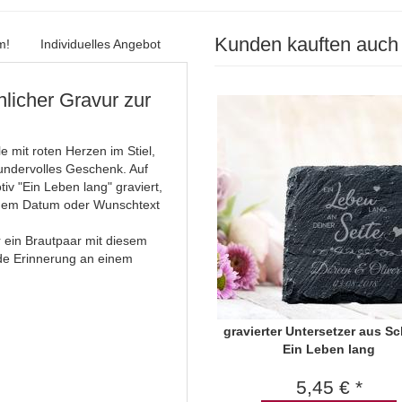
Kunden kauften auch
m!
Individuelles Angebot
nlicher Gravur zur
e mit roten Herzen im Stiel,
wundervolles Geschenk. Auf
iv "Ein Leben lang" graviert,
einem Datum oder Wunschtext
r ein Brautpaar mit diesem
nde Erinnerung an einem
gravierter Untersetzer aus Sc
Ein Leben lang
5,45 € *