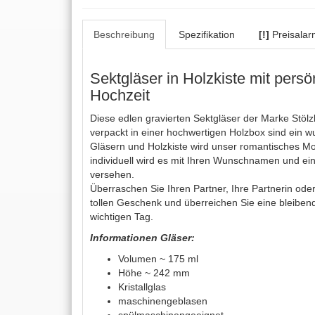
Beschreibung
Spezifikation
[!]
Preisalar
Sektgläser in Holzkiste mit persö
Hochzeit
Diese edlen gravierten Sektgläser der Marke Stölzl
verpackt in einer hochwertigen Holzbox sind ein 
Gläsern und Holzkiste wird unser romantisches Mot
individuell wird es mit Ihren Wunschnamen und 
versehen.
Überraschen Sie Ihren Partner, Ihre Partnerin ode
tollen Geschenk und überreichen Sie eine bleibe
wichtigen Tag.
Informationen Gläser:
Volumen ~ 175 ml
Höhe ~ 242 mm
Kristallglas
maschinengeblasen