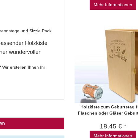
Mehr Informationen
 Trennstege und Sizzle Pack
passender Holzkiste
einer wundervollen
?
Wir erstellen Ihnen Ihr
Holzkiste zum Geburtstag f
Flaschen oder Gläser Gebur
ben
18,45 € *
Mehr Informationen