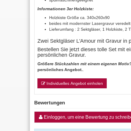
spülmaschinengeeignet
Informationen 3er Holzkiste:
Holzkiste Größe ca. 340x260x90
beides mit modernster Lasergravur veredelt
Lieferumfang : 2 Sektgläser, 1 Holzkiste, 2
Zwei Sektgläser L'Amour mit Gravur in 
Bestellen Sie jetzt dieses tolle Set mit 
persönlichen Gravur.
Größere Stückzahlen mit einem eigenen Motiv
persönliches Angebot.
.
Individuelles Angebot einholen
Bewertungen
Einloggen, um eine Bewertung zu schrei