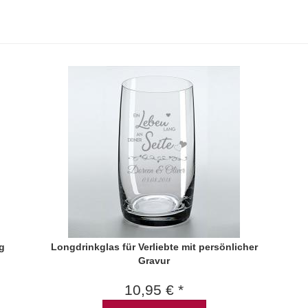
g
Longdrinkglas für Verliebte mit persönlicher
Gravur
10,95 € *