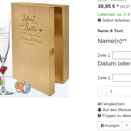
39,95
€
*
(33,57 
Lieferzeit: ca. 2-4
Sofort lieferbar
Name & Text:
Name(n)**
Zeile 1:
Datum oder 
Zeile 1:
-
Vergleichen
Auf den Merkze
Fragen zu diese
Anzeigen
?