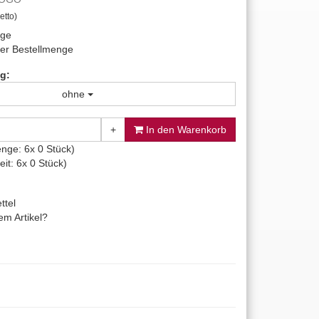
etto)
age
er Bestellmenge
g:
ohne
+
In den Warenkorb
nge: 6x 0 Stück)
it: 6x 0 Stück)
ttel
m Artikel?