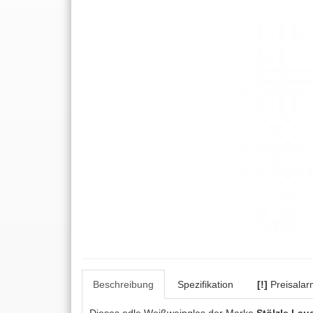
Beschreibung
Spezifikation
[!]
Preisalar