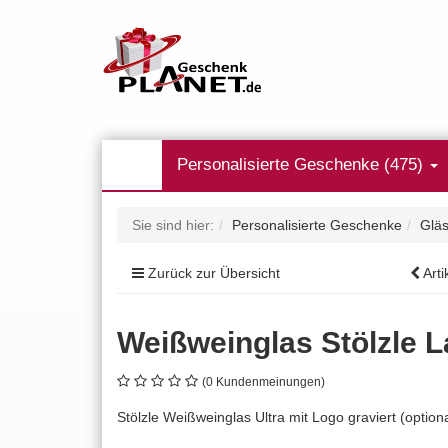
Personalisierte Geschenke (475)
Sie sind hier:
Personalisierte Geschenke
Gläs
Zurück zur Übersicht
Arti
Weißweinglas Stölzle L
(0 Kundenmeinungen)
Stölzle Weißweinglas Ultra mit Logo graviert (option