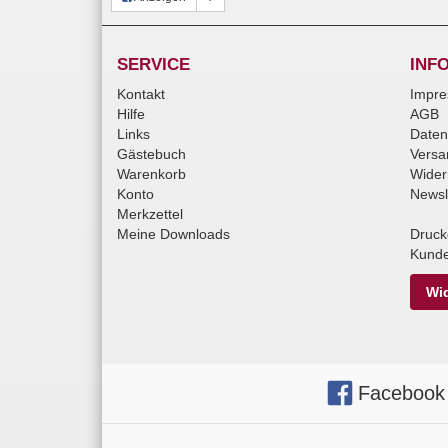
SERVICE
INF
Kontakt
Impr
Hilfe
AGB
Links
Daten
Gästebuch
Versa
Warenkorb
Wider
Konto
Newsl
Merkzettel
Meine Downloads
Druck
Kunde
Wid
Facebook