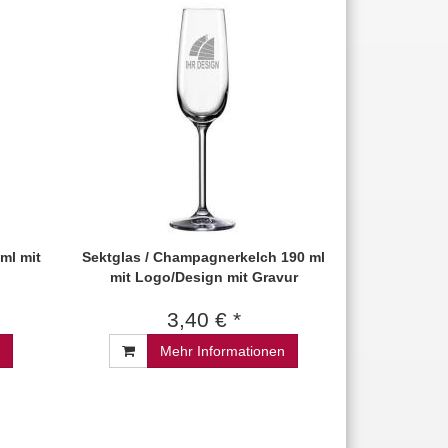
ml mit
Sektglas / Champagnerkelch 190 ml
mit Logo/Design mit Gravur
3,40 € *
Mehr Informationen