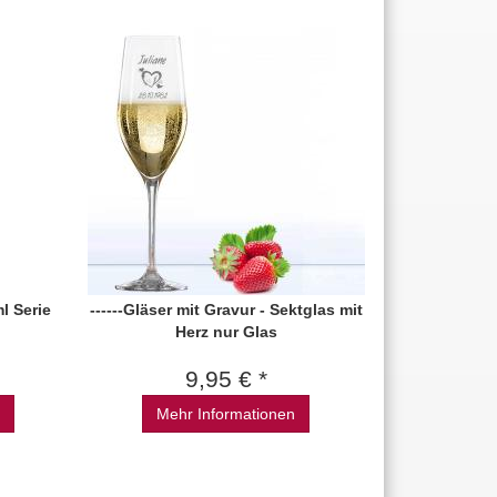
l Serie
------Gläser mit Gravur - Sektglas mit
Herz nur Glas
9,95 € *
Mehr Informationen