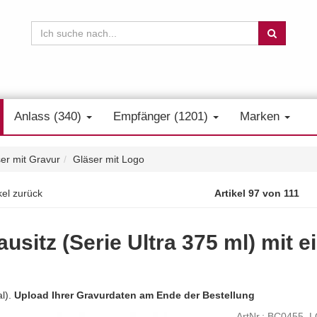
Anlass (340)
Empfänger (1201)
Marken
er mit Gravur
Gläser mit Logo
kel zurück
Artikel 97 von 111
ausitz (Serie Ultra 375 ml) mit
al).
Upload Ihrer Gravurdaten am Ende der Bestellung
ArtNr.: BC0455_