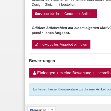
Design. Gleich mit bestellen.
Services
für ihren Geschenk-Artikel...
Größere Stückzahlen mit einem eigenen Motiv
persönliches Angebot.
.
Individuelles Angebot einholen
Bewertungen
Einloggen, um eine Bewertung zu schrei
Es liegen keine Kommentare zu diesem Artikel vor
Anzeigen
?