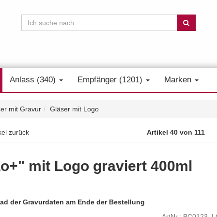
Anlass (340)
Empfänger (1201)
Marken
er mit Gravur
Gläser mit Logo
kel zurück
Artikel 40 von 111
o+" mit Logo graviert 400ml
ad der Gravurdaten am Ende der Bestellung
ArtNr.: BC0123_