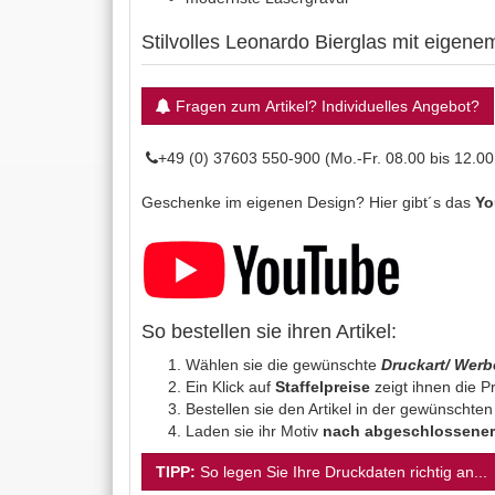
Stilvolles Leonardo Bierglas mit eigenem
Fragen zum Artikel? Individuelles Angebot?
+49 (0) 37603 550-900 (Mo.-Fr. 08.00 bis 12.00
Geschenke im eigenen Design? Hier gibt´s das
Yo
So bestellen sie ihren Artikel:
Wählen sie die gewünschte
Druckart/ Wer
Ein Klick auf
Staffelpreise
zeigt ihnen die Pr
Bestellen sie den Artikel in der gewünschte
Laden sie ihr Motiv
nach abgeschlossener
TIPP:
So legen Sie Ihre Druckdaten richtig an...