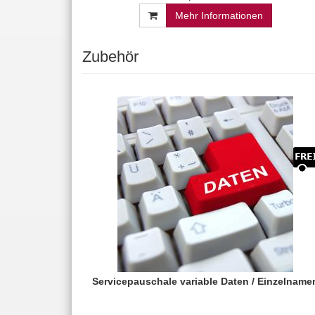
Mehr Informationen
Zubehör
Servicepauschale variable Daten / Einzelname