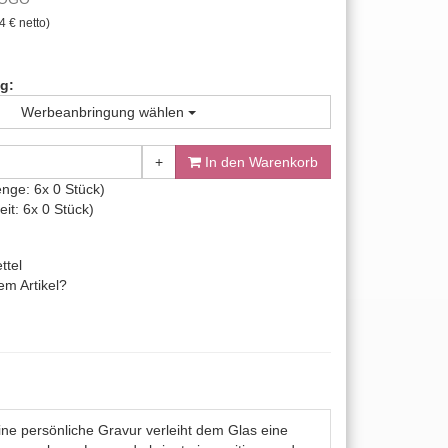
4 € netto)
g:
Werbeanbringung wählen
+
In den Warenkorb
nge: 6x 0 Stück)
it: 6x 0 Stück)
ttel
m Artikel?
ine persönliche Gravur verleiht dem Glas eine