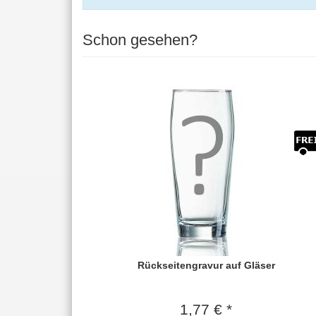
Schon gesehen?
Rückseitengravur auf Gläser
1,77 € *