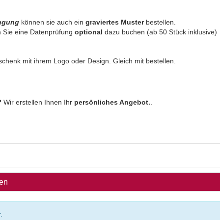
ingung
können sie auch ein
graviertes Muster
bestellen.
 Sie eine Datenprüfung
optional
dazu buchen (ab 50 Stück inklusive)
eschenk mit ihrem Logo oder Design. Gleich mit bestellen.
?
Wir erstellen Ihnen Ihr
persönliches Angebot.
.
ben
.