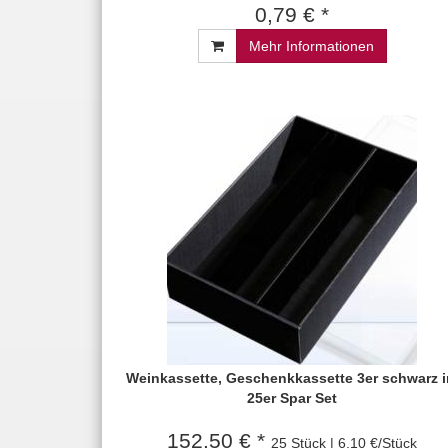
0,79 € *
Mehr Informationen
Weinkassette, Geschenkkassette 3er schwarz 
25er Spar Set
152,50 € *
25 Stück | 6,10 €/Stück