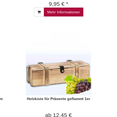
9,95 € *
Mehr Informationen
im
Holzkiste für Präsente geflammt 1er
ab 12,45 €