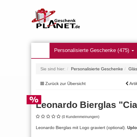
Personalisierte Geschenke (475)
Sie sind hier:
Personalisierte Geschenke
Gläs
Zurück zur Übersicht
Arti
Leonardo Bierglas "Cia
(0 Kundenmeinungen)
Leonardo Bierglas mit Logo graviert (optional).
Uplo