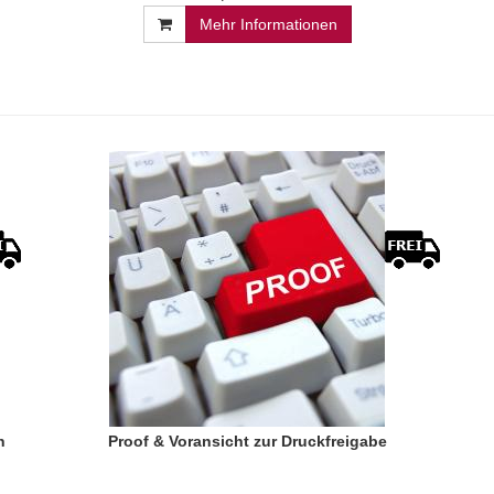
Mehr Informationen
n
Proof & Voransicht zur Druckfreigabe