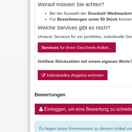
Worauf müssen Sie achten?
Bei der Auswahl der
Druckart/ Werbeanbr
Für
Bestellmengen unter 50 Stück
können
Welche Services gibt es noch?
Unserer Services für ein perfektes, individuelle G
Services
für ihren Geschenk-Artikel...
Größere Stückzahlen mit einem eigenen Motiv
Individuelles Angebot einholen
Bewertungen
Einloggen, um eine Bewertung zu schrei
Es liegen keine Kommentare zu diesem Artikel vor