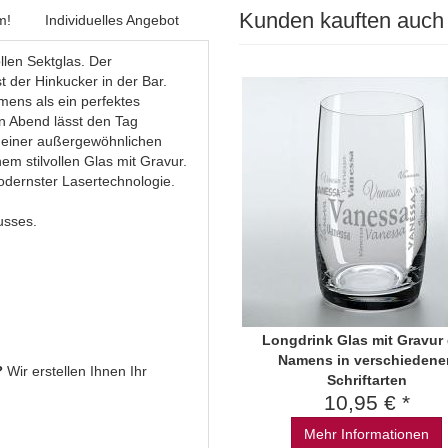
Kunden kauften auch
m!
Individuelles Angebot
len Sektglas. Der
 der Hinkucker in der Bar.
mens als ein perfektes
 Abend lässt den Tag
 einer außergewöhnlichen
m stilvollen Glas mit Gravur.
dernster Lasertechnologie.
usses.
Longdrink Glas mit Gravur
Namens in verschiedene
?
Wir erstellen Ihnen Ihr
Schriftarten
10,95 € *
Mehr Informationen