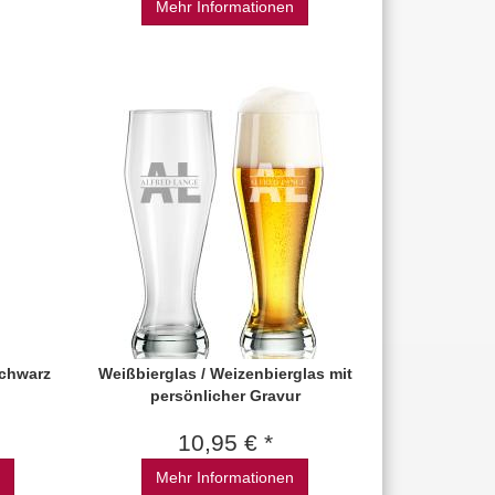
Mehr Informationen
chwarz
Weißbierglas / Weizenbierglas mit
persönlicher Gravur
10,95 € *
Mehr Informationen