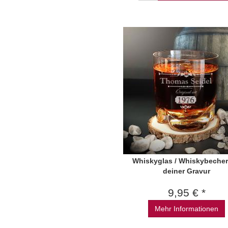
Whiskyglas / Whiskybecher
deiner Gravur
9,95 € *
Mehr Informationen