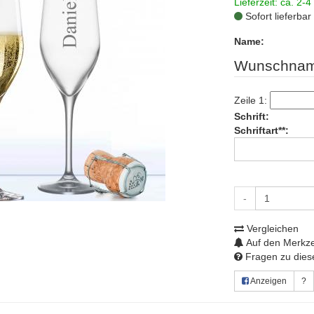
Lieferzeit: ca. 2-4
Sofort lieferbar
Name:
Wunschnam
Zeile 1:
Schrift:
Schriftart**:
-
Vergleichen
Auf den Merkze
Fragen zu diese
Anzeigen
?