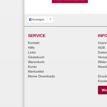
Anzeigen
?
SERVICE
INF
Kontakt
Impr
Hilfe
AGB
Links
Daten
Gästebuch
Versa
Warenkorb
Wider
Konto
Newsl
Merkzettel
Meine Downloads
Druck
Kunde
Wid