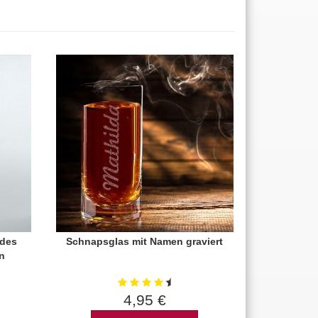
 des
Schnapsglas mit Namen graviert
n
4,95 €